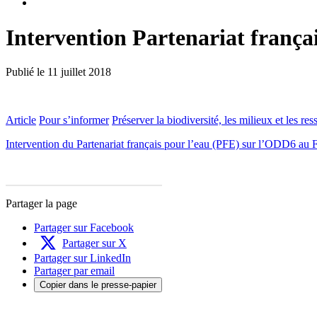
Intervention Partenariat franç
Publié le
11 juillet 2018
Article
Pour s’informer
Préserver la biodiversité, les milieux et les re
Intervention du Partenariat français pour l’eau (PFE) sur l’ODD6 
Partager la page
Partager sur Facebook
Partager sur X
Partager sur LinkedIn
Partager par email
Copier dans le presse-papier