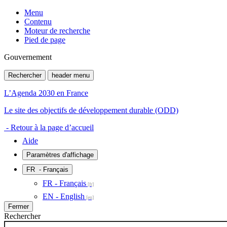
Menu
Contenu
Moteur de recherche
Pied de page
Gouvernement
Rechercher
header menu
L’Agenda 2030 en France
Le site des objectifs de développement durable (ODD)
- Retour à la page d’accueil
Aide
Paramètres d'affichage
FR
- Français
FR - Français
EN - English
Fermer
Rechercher