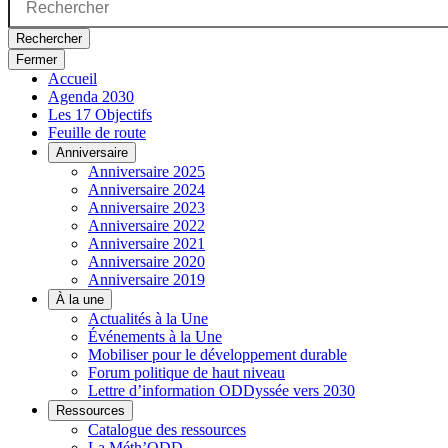
Rechercher
Fermer
Accueil
Agenda 2030
Les 17 Objectifs
Feuille de route
Anniversaire
Anniversaire 2025
Anniversaire 2024
Anniversaire 2023
Anniversaire 2022
Anniversaire 2021
Anniversaire 2020
Anniversaire 2019
À la une
Actualités à la Une
Événements à la Une
Mobiliser pour le développement durable
Forum politique de haut niveau
Lettre d’information ODDyssée vers 2030
Ressources
Catalogue des ressources
La Méth’ODD