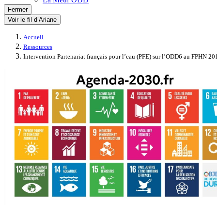
Fermer
Voir le fil d’Ariane
Accueil
Ressources
Intervention Partenariat français pour l’eau (PFE) sur l’ODD6 au FPHN 20