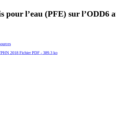
ais pour l’eau (PFE) sur l’ODD6
ssources
au FPHN 2018
Fichier PDF - 389.3 ko