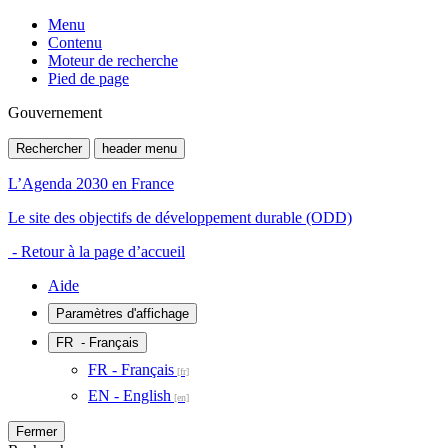
Menu
Contenu
Moteur de recherche
Pied de page
Gouvernement
Rechercher
header menu
L’Agenda 2030 en France
Le site des objectifs de développement durable (ODD)
- Retour à la page d’accueil
Aide
Paramètres d'affichage
FR
- Français
FR - Français
EN - English
Fermer