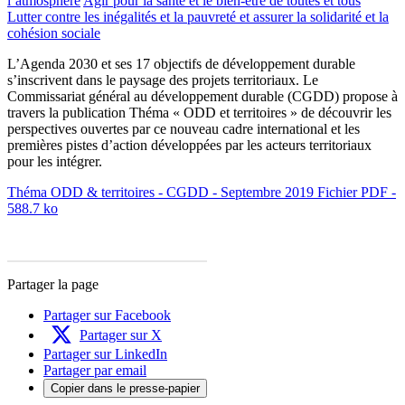
l’atmosphère
Agir pour la santé et le bien-être de toutes et tous
Lutter contre les inégalités et la pauvreté et assurer la solidarité et la
cohésion sociale
L’Agenda 2030 et ses 17 objectifs de développement durable
s’inscrivent dans le paysage des projets territoriaux. Le
Commissariat général au développement durable (CGDD) propose à
travers la publication Théma « ODD et territoires » de découvrir les
perspectives ouvertes par ce nouveau cadre international et les
premières pistes d’action développées par les acteurs territoriaux
pour les intégrer.
Théma ODD & territoires - CGDD - Septembre 2019
Fichier PDF -
588.7 ko
Partager la page
Partager sur Facebook
Partager sur X
Partager sur LinkedIn
Partager par email
Copier dans le presse-papier