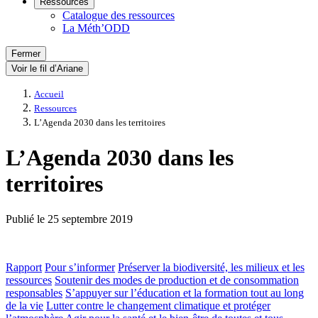
Ressources
Catalogue des ressources
La Méth’ODD
Fermer
Voir le fil d’Ariane
Accueil
Ressources
L’Agenda 2030 dans les territoires
L’Agenda 2030 dans les
territoires
Publié le
25 septembre 2019
Rapport
Pour s’informer
Préserver la biodiversité, les milieux et les
ressources
Soutenir des modes de production et de consommation
responsables
S’appuyer sur l’éducation et la formation tout au long
de la vie
Lutter contre le changement climatique et protéger