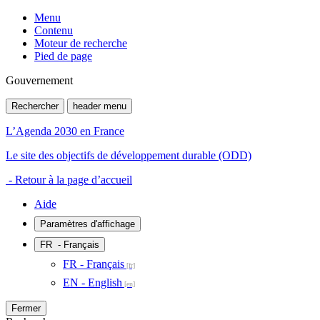
Menu
Contenu
Moteur de recherche
Pied de page
Gouvernement
Rechercher
header menu
L’Agenda 2030 en France
Le site des objectifs de développement durable (ODD)
- Retour à la page d’accueil
Aide
Paramètres d'affichage
FR
- Français
FR - Français
EN - English
Fermer