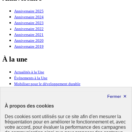
Anniversaire 2025
Anniversaire 2024
Anniversaire 2023
Anniversaire 2022
Anniversaire 2021
Anniversaire 2020
Anniversaire 2019
À la une
Actualités à la Une
Événements à la Une
Mobiliser pour le développement durable
Forum politique de haut niveau
Lettre d’information ODDyssée vers 2030
À propos des cookies
Ressources
Des cookies sont utilisés sur ce site afin d'en mesurer la
Ressources
fréquentation pour en améliorer le fonctionnement et, avec
votre accord, pour évaluer la performance des campagnes
La Méth’ODD