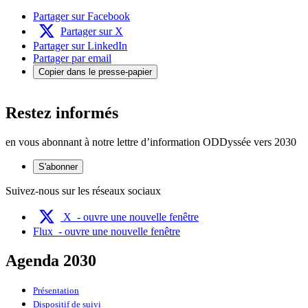
Partager sur Facebook
Partager sur X
Partager sur LinkedIn
Partager par email
Copier dans le presse-papier
Restez informés
en vous abonnant à notre lettre d’information ODDyssée vers 2030
S'abonner
Suivez-nous sur les réseaux sociaux
X
- ouvre une nouvelle fenêtre
Flux
- ouvre une nouvelle fenêtre
Agenda 2030
Présentation
Dispositif de suivi