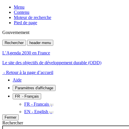
Menu
Contenu
Moteur de recherche
Pied de page
Gouvernement
Rechercher
header menu
L’Agenda 2030 en France
Le site des objectifs de développement durable (ODD)
- Retour à la page d’accueil
Aide
Paramètres d'affichage
FR
- Français
FR - Français
EN - English
Fermer
Rechercher