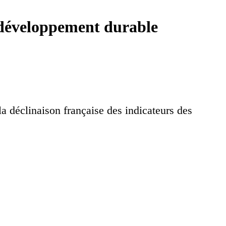
e développement durable
la déclinaison française des indicateurs des