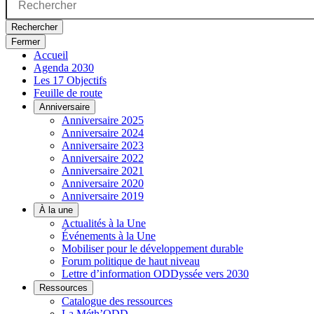
Rechercher
Fermer
Accueil
Agenda 2030
Les 17 Objectifs
Feuille de route
Anniversaire
Anniversaire 2025
Anniversaire 2024
Anniversaire 2023
Anniversaire 2022
Anniversaire 2021
Anniversaire 2020
Anniversaire 2019
À la une
Actualités à la Une
Événements à la Une
Mobiliser pour le développement durable
Forum politique de haut niveau
Lettre d’information ODDyssée vers 2030
Ressources
Catalogue des ressources
La Méth’ODD