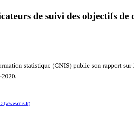
icateurs de suivi des objectifs d
ormation statistique (CNIS) publie son rapport sur 
-2020.
DD (www.cnis.fr)