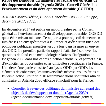
Revue des politiques du ministère au regard des objectifs de
développement durable (Agenda 2030) - Conseil Général de
l’environnement et du développement durable (CGEDD)
AUBERT Marie-Hélène, BESSE Geneviève, BELLEC Philippe,
décembre 2017, 188 p.
En décembre 2017 est publié un rapport réalisé par le Conseil
général de l’environnement et du développement durable -CGEDD-
qui a été remis au ministre. Ce rapport a pour objectif de mettre en
lumière les enjeux spécifiques à la France et d’établir un bilan des
politiques publiques engagées jusqu’à lors dans la mise en œuvre
des ODD. La première partie du rapport s’attache à soulever les
questions de fond et de méthodologie relatives l’intégration de
l’Agenda 2030 dans nos cadres d’action nationaux, et permet ainsi
d’expliciter les opportunités et les difficultés spécifiques à la France.
Une deuxième partie consiste à analyser, ODD par ODD, les
éléments de cohérence, les transversalités nécessaires, les freins et
leviers d’action. Pour finir, 10 recommandations sont faites afin de
construire un Agenda 2030 efficace et inclusif pour la France.
Consulter la revue des politiques du ministère au regard des
objectifs de développement durable (Agenda 2030)
(cgedd.documentation.developpement-durable.gouv.fr)