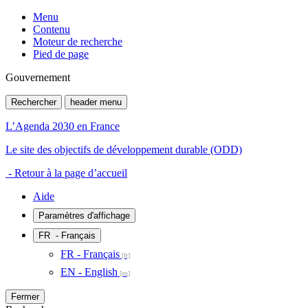
Menu
Contenu
Moteur de recherche
Pied de page
Gouvernement
Rechercher
header menu
L’Agenda 2030 en France
Le site des objectifs de développement durable (ODD)
- Retour à la page d’accueil
Aide
Paramètres d'affichage
FR
- Français
FR - Français
EN - English
Fermer