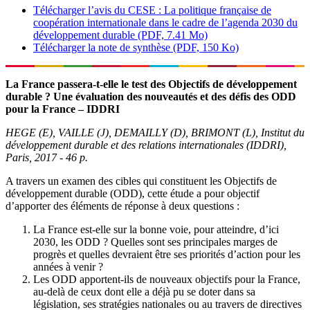
Télécharger l’avis du CESE : La politique française de
coopération internationale dans le cadre de l’agenda 2030 du
développement durable (PDF, 7.41 Mo)
Télécharger la note de synthèse (PDF, 150 Ko)
La France passera-t-elle le test des Objectifs de développement
durable ? Une évaluation des nouveautés et des défis des ODD
pour la France – IDDRI
HEGE (E), VAILLE (J), DEMAILLY (D), BRIMONT (L), Institut du
développement durable et des relations internationales (IDDRI),
Paris, 2017 - 46 p.
A travers un examen des cibles qui constituent les Objectifs de
développement durable (ODD), cette étude a pour objectif
d’apporter des éléments de réponse à deux questions :
La France est-elle sur la bonne voie, pour atteindre, d’ici
2030, les ODD ? Quelles sont ses principales marges de
progrès et quelles devraient être ses priorités d’action pour les
années à venir ?
Les ODD apportent-ils de nouveaux objectifs pour la France,
au-delà de ceux dont elle a déjà pu se doter dans sa
législation, ses stratégies nationales ou au travers de directives