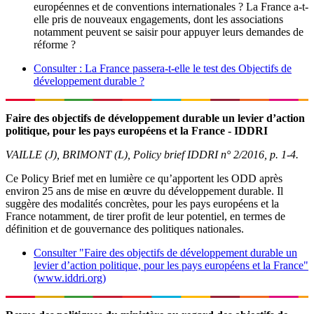
européennes et de conventions internationales ? La France a-t-
elle pris de nouveaux engagements, dont les associations
notamment peuvent se saisir pour appuyer leurs demandes de
réforme ?
Consulter : La France passera-t-elle le test des Objectifs de
développement durable ?
Faire des objectifs de développement durable un levier d’action
politique, pour les pays européens et la France - IDDRI
VAILLE (J), BRIMONT (L), Policy brief IDDRI n° 2/2016, p. 1-4.
Ce Policy Brief met en lumière ce qu’apportent les ODD après
environ 25 ans de mise en œuvre du développement durable. Il
suggère des modalités concrètes, pour les pays européens et la
France notamment, de tirer profit de leur potentiel, en termes de
définition et de gouvernance des politiques nationales.
Consulter "Faire des objectifs de développement durable un
levier d’action politique, pour les pays européens et la France"
(www.iddri.org)