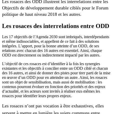
Les rosaces des ODD illustrent les interrelations entre les
Objectifs de développement durable ciblés pour le Forum
politique de haut niveau 2018 et les autres.
Les rosaces des interrelations entre ODD
Les 17 objectifs de l’Agenda 2030 sont imbriqués, interdépendants
et même indissociables, et appellent de ce fait à des solutions
intégrées. L’apport, pour la bonne atteinte d’un ODD, de ses
relations avec chacun des 16 autres est essentiel. Ainsi, chaque
ODD est directement ou indirectement impacté par les autres.
L’objectif de ces rosaces est d’identifier à la fois les synergies
existantes et les objectifs à concilier entre un ODD ciblé et chacun
des 16 autres, et ainsi de donner des pistes pour tirer parti de la mise
en œuvre d’un ODD pour en atteindre un autre. Ainsi, les rosaces
sont un objet de sensibilisation, mais aussi de mobilisation : les
contenus pourront évoluer en fonction des priorités et des enjeux
d’actualité, et les acteurs sont invités à réaliser eux-mêmes les
rosaces pour identifier leurs propres enjeux.
Les rosaces n’ont pas vocation à être exhaustives, elles
servent à mettre en lumière les sujets communs entre