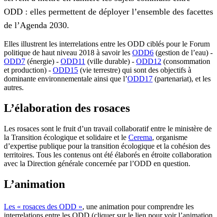
ODD : elles permettent de déployer l’ensemble des facettes
de l’Agenda 2030.
Elles illustrent les interrelations entre les ODD ciblés pour le Forum
politique de haut niveau 2018 à savoir les
ODD6
(gestion de l’eau) -
ODD7
(énergie) -
ODD11
(ville durable) -
ODD12
(consommation
et production) -
ODD15
(vie terrestre) qui sont des objectifs à
dominante environnementale ainsi que l’
ODD17
(partenariat), et les
autres.
L’élaboration des rosaces
Les rosaces sont le fruit d’un travail collaboratif entre le ministère de
la Transition écologique et solidaire et le
Cerema
, organisme
d’expertise publique pour la transition écologique et la cohésion des
territoires. Tous les contenus ont été élaborés en étroite collaboration
avec la Direction générale concernée par l’ODD en question.
L’animation
Les « rosaces des ODD »
, une animation pour comprendre les
interrelations entre les ODD (cliquer sur le lien pour voir l’animation