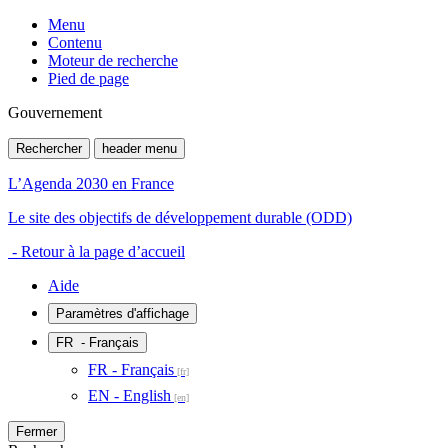
Menu
Contenu
Moteur de recherche
Pied de page
Gouvernement
Rechercher
header menu
L’Agenda 2030 en France
Le site des objectifs de développement durable (ODD)
- Retour à la page d’accueil
Aide
Paramètres d'affichage
FR
- Français
FR - Français
EN - English
Fermer