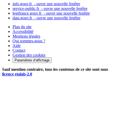
info.gouv.fr
- ouvre une nouvelle fenêtre
service-public.fr
- ouvre une nouvelle fenêtre
legifrance.gouv.fr
- ouvre une nouvelle fenêtre
data.gouv.fr
- ouvre une nouvelle fenêtre
Plan du site
Accessibilité
Mentions légales
Qui sommes-nous ?
Aide
Contact
Gestion des cookies
Paramètres d’affichage
Sauf mention contraire, tous les contenus de ce site sont sous
licence etalab-2.0