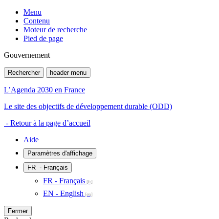
Menu
Contenu
Moteur de recherche
Pied de page
Gouvernement
Rechercher
header menu
L’Agenda 2030 en France
Le site des objectifs de développement durable (ODD)
- Retour à la page d’accueil
Aide
Paramètres d'affichage
FR
- Français
FR - Français
EN - English
Fermer