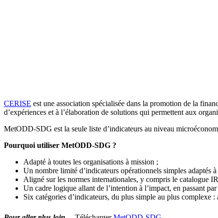
CERISE
est une association spécialisée dans la promotion de la fina
d’expériences et à l’élaboration de solutions qui permettent aux organis
MetODD-SDG est la seule liste d’indicateurs au niveau microéconomiqu
Pourquoi utiliser MetODD-SDG ?
Adapté à toutes les organisations à mission ;
Un nombre limité d’indicateurs opérationnels simples adaptés à l
Aligné sur les normes internationales, y compris le catalogue I
Un cadre logique allant de l’intention à l’impact, en passant par 
Six catégories d’indicateurs, du plus simple au plus complexe :
Pour aller plus loin…
Télécharger
MetODD-SDG