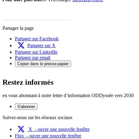
Partager la page
Partager sur Facebook
Partager sur X
Partager sur LinkedIn
Partager par email
Copier dans le presse-papier
Restez informés
en vous abonnant à notre lettre d’information ODDyssée vers 2030
S'abonner
Suivez-nous sur les réseaux sociaux
X
- ouvre une nouvelle fenêtre
Flux
- ouvre une nouvelle fenêtre