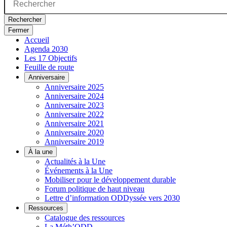
Rechercher
Fermer
Accueil
Agenda 2030
Les 17 Objectifs
Feuille de route
Anniversaire
Anniversaire 2025
Anniversaire 2024
Anniversaire 2023
Anniversaire 2022
Anniversaire 2021
Anniversaire 2020
Anniversaire 2019
À la une
Actualités à la Une
Événements à la Une
Mobiliser pour le développement durable
Forum politique de haut niveau
Lettre d’information ODDyssée vers 2030
Ressources
Catalogue des ressources
La Méth’ODD