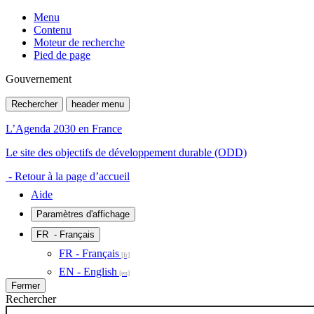
Menu
Contenu
Moteur de recherche
Pied de page
Gouvernement
Rechercher
header menu
L’Agenda 2030 en France
Le site des objectifs de développement durable (ODD)
- Retour à la page d’accueil
Aide
Paramètres d'affichage
FR
- Français
FR - Français
EN - English
Fermer
Rechercher