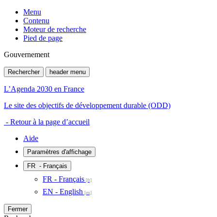
Menu
Contenu
Moteur de recherche
Pied de page
Gouvernement
Rechercher
header menu
L’Agenda 2030 en France
Le site des objectifs de développement durable (ODD)
- Retour à la page d’accueil
Aide
Paramètres d'affichage
FR
- Français
FR - Français
EN - English
Fermer