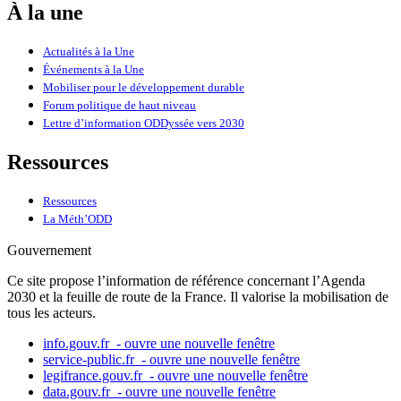
À la une
Actualités à la Une
Événements à la Une
Mobiliser pour le développement durable
Forum politique de haut niveau
Lettre d’information ODDyssée vers 2030
Ressources
Ressources
La Méth’ODD
Gouvernement
Ce site propose l’information de référence concernant l’Agenda
2030 et la feuille de route de la France. Il valorise la mobilisation de
tous les acteurs.
info.gouv.fr
- ouvre une nouvelle fenêtre
service-public.fr
- ouvre une nouvelle fenêtre
legifrance.gouv.fr
- ouvre une nouvelle fenêtre
data.gouv.fr
- ouvre une nouvelle fenêtre