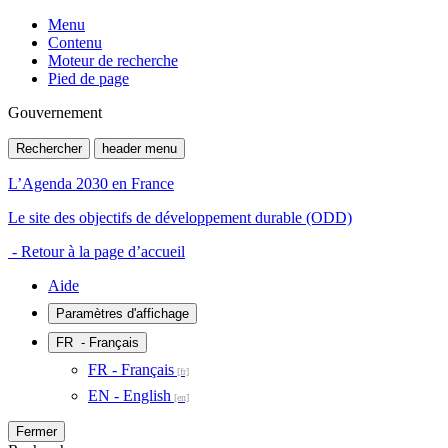
Menu
Contenu
Moteur de recherche
Pied de page
Gouvernement
Rechercher
header menu
L’Agenda 2030 en France
Le site des objectifs de développement durable (ODD)
- Retour à la page d’accueil
Aide
Paramètres d'affichage
FR
- Français
FR - Français
EN - English
Fermer