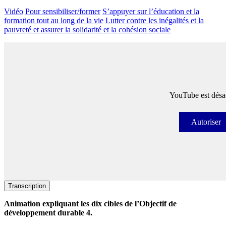
Vidéo
Pour sensibiliser/former
S’appuyer sur l’éducation et la
formation tout au long de la vie
Lutter contre les inégalités et la
pauvreté et assurer la solidarité et la cohésion sociale
YouTube est désac
Autoriser
Autori
Transcription
Animation expliquant les dix cibles de l’Objectif de
développement durable 4.