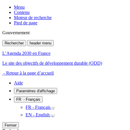
Menu
Contenu
Moteur de recherche
Pied de page
Gouvernement
Rechercher
header menu
L’Agenda 2030 en France
Le site des objectifs de développement durable (ODD)
- Retour à la page d’accueil
Aide
Paramètres d'affichage
FR
- Français
FR - Français
EN - English
Fermer