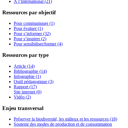
À l’International (21)
Ressources par objectif
Pour communiquer (1)
Pour évaluer (1)
Pour s’informer (32)
Pour s’inspirer (2)
Pour sensibiliser/former (4)
Ressources par type
Article (14)
Bibliographie (14)
Infographie (1)
Outil pédagogique (3)
Rapport (17)
Site internet (0)
Vidéo (2)
Enjeu transversal
Préserver la biodiversité, les milieux et les ressources (18)
Soutenir des modes de production et de consommation