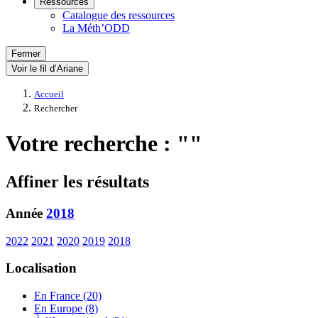
Ressources
Catalogue des ressources
La Méth’ODD
Fermer
Voir le fil d’Ariane
Accueil
Rechercher
Votre recherche : ""
Affiner les résultats
Année
2018
2022
2021
2020
2019
2018
Localisation
En France (20)
En Europe (8)