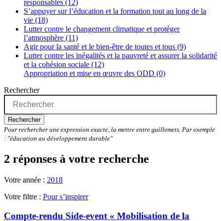
responsables (12)
S’appuyer sur l’éducation et la formation tout au long de la
vie (18)
Lutter contre le changement climatique et protéger
l’atmosphère (11)
Agir pour la santé et le bien-être de toutes et tous (9)
Lutter contre les inégalités et la pauvreté et assurer la solidarité
et la cohésion sociale (12)
Appropriation et mise en œuvre des ODD (0)
Rechercher
Rechercher
Pour rechercher une expression exacte, la mettre entre guillemets. Par exemple
: "éducation au développement durable"
2 réponses à votre recherche
Votre année :
2018
Votre filtre :
Pour s’inspirer
Compte-rendu Side-event « Mobilisation de la