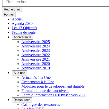
Rechercher
Fermer
Accueil
Agenda 2030
Les 17 Objectifs
Feuille de route
Anniversaire
Anniversaire 2025
Anniversaire 2024
Anniversaire 2023
Anniversaire 2022
Anniversaire 2021
Anniversaire 2020
Anniversaire 2019
À la une
Actualités à la Une
Événements à la Une
Mobiliser pour le développement durable
Forum politique de haut niveau
Lettre d’information ODDyssée vers 2030
Ressources
Catalogue des ressources
La Méth’ODD