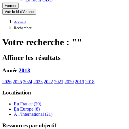
Fermer
Voir le fil d’Ariane
Accueil
Rechercher
Votre recherche : ""
Affiner les résultats
Année
2018
2026
2025
2024
2023
2022
2021
2020
2019
2018
Localisation
En France (20)
En Europe (8)
À l’International (21)
Ressources par objectif