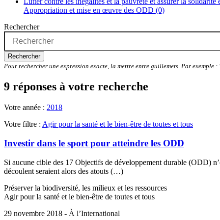
Lutter contre les inégalités et la pauvreté et assurer la solidarité
Appropriation et mise en œuvre des ODD (0)
Rechercher
Rechercher
Pour rechercher une expression exacte, la mettre entre guillemets. Par exemple 
9 réponses à votre recherche
Votre année :
2018
Votre filtre :
Agir pour la santé et le bien-être de toutes et tous
Investir dans le sport pour atteindre les ODD
Si aucune cible des 17 Objectifs de développement durable (ODD) n’est 
découlent seraient alors des atouts (…)
Préserver la biodiversité, les milieux et les ressources
Agir pour la santé et le bien-être de toutes et tous
29 novembre 2018 - À l’International