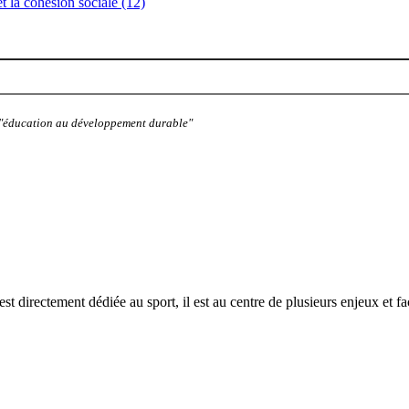
 et la cohésion sociale (12)
: "éducation au développement durable"
directement dédiée au sport, il est au centre de plusieurs enjeux et fa