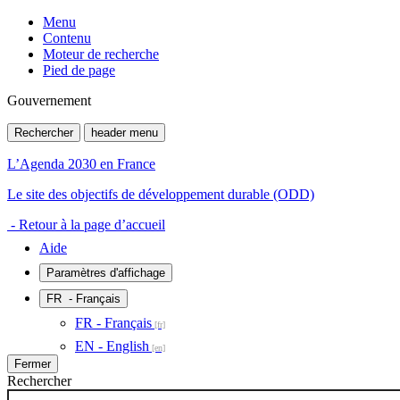
Menu
Contenu
Moteur de recherche
Pied de page
Gouvernement
Rechercher
header menu
L’Agenda 2030 en France
Le site des objectifs de développement durable (ODD)
- Retour à la page d’accueil
Aide
Paramètres d'affichage
FR
- Français
FR - Français
EN - English
Fermer
Rechercher