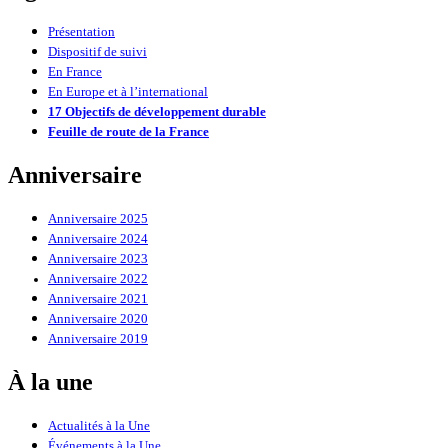
Présentation
Dispositif de suivi
En France
En Europe et à l’international
17 Objectifs de développement durable
Feuille de route de la France
Anniversaire
Anniversaire 2025
Anniversaire 2024
Anniversaire 2023
Anniversaire 2022
Anniversaire 2021
Anniversaire 2020
Anniversaire 2019
À la une
Actualités à la Une
Événements à la Une