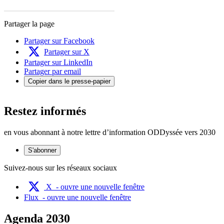
Partager la page
Partager sur Facebook
Partager sur X
Partager sur LinkedIn
Partager par email
Copier dans le presse-papier
Restez informés
en vous abonnant à notre lettre d’information ODDyssée vers 2030
S'abonner
Suivez-nous sur les réseaux sociaux
X
- ouvre une nouvelle fenêtre
Flux
- ouvre une nouvelle fenêtre
Agenda 2030