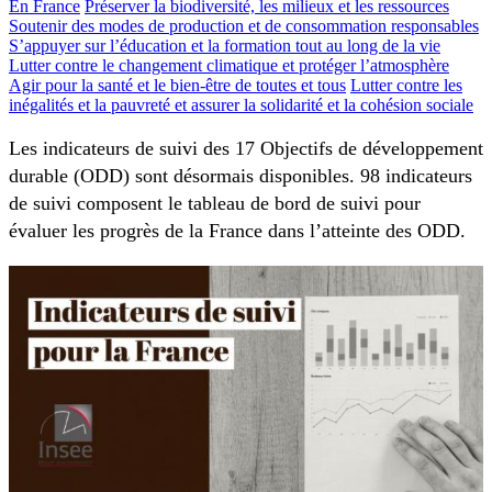
En France
Préserver la biodiversité, les milieux et les ressources
Soutenir des modes de production et de consommation responsables
S’appuyer sur l’éducation et la formation tout au long de la vie
Lutter contre le changement climatique et protéger l’atmosphère
Agir pour la santé et le bien-être de toutes et tous
Lutter contre les
inégalités et la pauvreté et assurer la solidarité et la cohésion sociale
Les indicateurs de suivi des 17 Objectifs de développement
durable (ODD) sont désormais disponibles. 98 indicateurs
de suivi composent le tableau de bord de suivi pour
évaluer les progrès de la France dans l’atteinte des ODD.