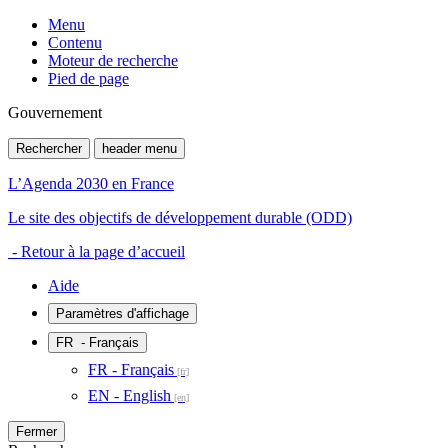
Menu
Contenu
Moteur de recherche
Pied de page
Gouvernement
Rechercher
header menu
L’Agenda 2030 en France
Le site des objectifs de développement durable (ODD)
- Retour à la page d’accueil
Aide
Paramètres d'affichage
FR
- Français
FR - Français
EN - English
Fermer