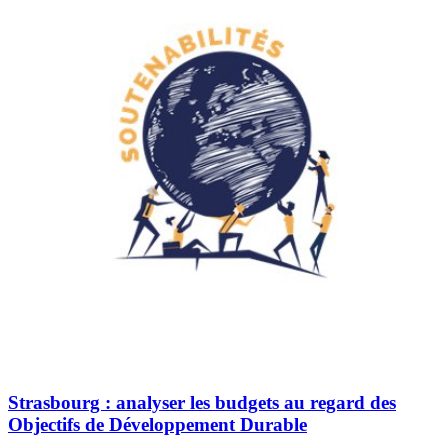
Strasbourg : analyser les budgets au regard des
Objectifs de Développement Durable