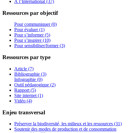
À l’International (37)
Ressources par objectif
Pour communiquer (0)
Pour évaluer (1)
Pour s’informer (5)
Pour s’inspirer (10)
Pour sensibiliser/former (3)
Ressources par type
Article (7)
Bibliographie (3)
Infographie (0)
Outil pédagogique (2)
Rapport (5)
Site internet (1)
Vidéo (4)
Enjeu transversal
Préserver la biodiversité, les milieux et les ressources (31)
Soutenir des modes de production et de consommation