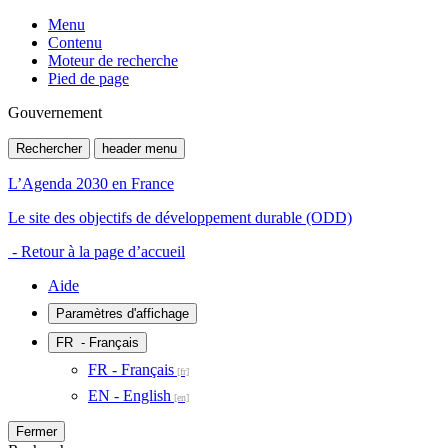
Menu
Contenu
Moteur de recherche
Pied de page
Gouvernement
Rechercher
header menu
L’Agenda 2030 en France
Le site des objectifs de développement durable (ODD)
- Retour à la page d’accueil
Aide
Paramètres d'affichage
FR
- Français
FR - Français
EN - English
Fermer