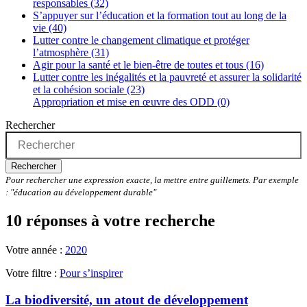
responsables (32)
S’appuyer sur l’éducation et la formation tout au long de la
vie (40)
Lutter contre le changement climatique et protéger
l’atmosphère (31)
Agir pour la santé et le bien-être de toutes et tous (16)
Lutter contre les inégalités et la pauvreté et assurer la solidarité
et la cohésion sociale (23)
Appropriation et mise en œuvre des ODD (0)
Rechercher
Rechercher
Pour rechercher une expression exacte, la mettre entre guillemets. Par exemple
: "éducation au développement durable"
10 réponses à votre recherche
Votre année :
2020
Votre filtre :
Pour s’inspirer
La biodiversité, un atout de développement