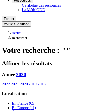
Ressources
Catalogue des ressources
La Méth’ODD
Fermer
Voir le fil d’Ariane
Accueil
Rechercher
Votre recherche : ""
Affiner les résultats
Année
2020
2022
2021
2020
2019
2018
Localisation
En France (65)
En Europe (11)