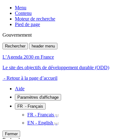
Menu
Contenu
Moteur de recherche
Pied de page
Gouvernement
Rechercher
header menu
L’Agenda 2030 en France
Le site des objectifs de développement durable (ODD)
- Retour à la page d’accueil
Aide
Paramètres d'affichage
FR
- Français
FR - Français
EN - English
Fermer