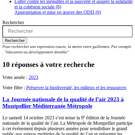
Lutter contre les inégalités et la pauvreté et assurer la solidarité
et la cohésion sociale (8)
Appropriation et mise en œuvre des ODD (0)
Rechercher
Rechercher
Pour rechercher une expression exacte, la mettre entre guillemets. Par exemple
: "éducation au développement durable"
10 réponses à votre recherche
Votre année :
2023
Votre filtre :
Préserver la biodiversité, les milieux et les ressources
La Journée nationale de la qualité de l’air 2023 à
Montpellier Méditerranée Métropole
e
Le samedi 14 octobre 2023 s’est tenue la 9
édition de la Journée
nationale de la qualité de l’air. La Métropole de Montpellier participe
à cet événement depuis plusieurs années pour sensibiliser le grand
public aux enjeux multiples de la qualité de l’air et présenter les