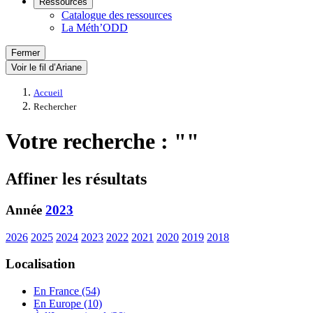
Ressources
Catalogue des ressources
La Méth’ODD
Fermer
Voir le fil d’Ariane
Accueil
Rechercher
Votre recherche : ""
Affiner les résultats
Année
2023
2026
2025
2024
2023
2022
2021
2020
2019
2018
Localisation
En France (54)
En Europe (10)