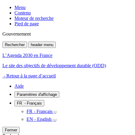
Menu
Contenu
Moteur de recherche
Pied de page
Gouvernement
Rechercher
header menu
L’Agenda 2030 en France
Le site des objectifs de développement durable (ODD)
- Retour à la page d’accueil
Aide
Paramètres d'affichage
FR
- Français
FR - Français
EN - English
Fermer