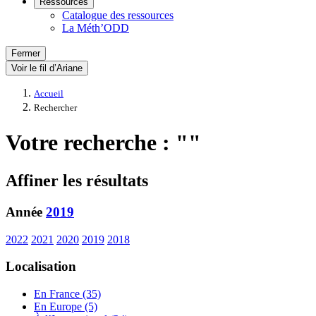
Ressources
Catalogue des ressources
La Méth’ODD
Fermer
Voir le fil d’Ariane
Accueil
Rechercher
Votre recherche : ""
Affiner les résultats
Année
2019
2022
2021
2020
2019
2018
Localisation
En France (35)
En Europe (5)