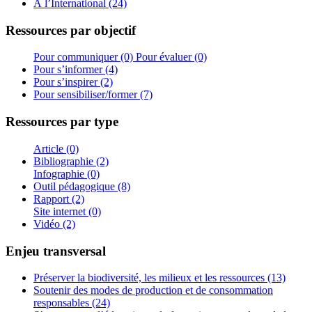
À l’International (24)
Ressources par objectif
Pour communiquer (0)
Pour évaluer (0)
Pour s’informer (4)
Pour s’inspirer (2)
Pour sensibiliser/former (7)
Ressources par type
Article (0)
Bibliographie (2)
Infographie (0)
Outil pédagogique (8)
Rapport (2)
Site internet (0)
Vidéo (2)
Enjeu transversal
Préserver la biodiversité, les milieux et les ressources (13)
Soutenir des modes de production et de consommation
responsables (24)