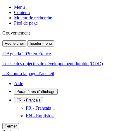
Menu
Contenu
Moteur de recherche
Pied de page
Gouvernement
Rechercher
header menu
L’Agenda 2030 en France
Le site des objectifs de développement durable (ODD)
- Retour à la page d’accueil
Aide
Paramètres d'affichage
FR
- Français
FR - Français
EN - English
Fermer