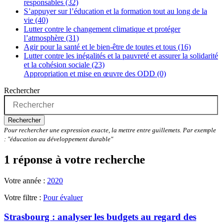
responsables (32)
S’appuyer sur l’éducation et la formation tout au long de la
vie (40)
Lutter contre le changement climatique et protéger
l’atmosphère (31)
Agir pour la santé et le bien-être de toutes et tous (16)
Lutter contre les inégalités et la pauvreté et assurer la solidarité
et la cohésion sociale (23)
Appropriation et mise en œuvre des ODD (0)
Rechercher
Rechercher
Pour rechercher une expression exacte, la mettre entre guillemets. Par exemple
: "éducation au développement durable"
1 réponse à votre recherche
Votre année :
2020
Votre filtre :
Pour évaluer
Strasbourg : analyser les budgets au regard des