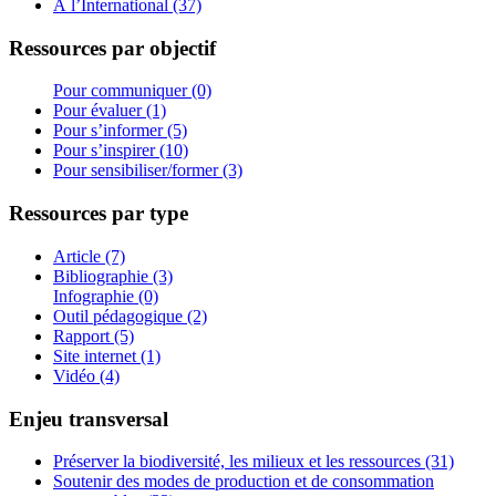
À l’International (37)
Ressources par objectif
Pour communiquer (0)
Pour évaluer (1)
Pour s’informer (5)
Pour s’inspirer (10)
Pour sensibiliser/former (3)
Ressources par type
Article (7)
Bibliographie (3)
Infographie (0)
Outil pédagogique (2)
Rapport (5)
Site internet (1)
Vidéo (4)
Enjeu transversal
Préserver la biodiversité, les milieux et les ressources (31)
Soutenir des modes de production et de consommation