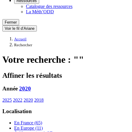
Ressources
Catalogue des ressources
La Méth’ODD
Fermer
Voir le fil d’Ariane
Accueil
Rechercher
Votre recherche : ""
Affiner les résultats
Année
2020
2025
2022
2020
2018
Localisation
En France (65)
En Europe (11)