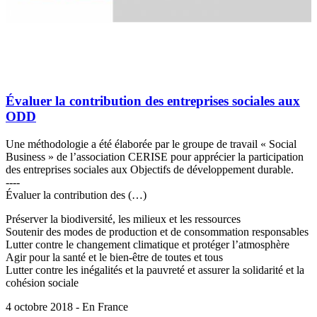
Évaluer la contribution des entreprises sociales aux
ODD
Une méthodologie a été élaborée par le groupe de travail « Social
Business » de l’association CERISE pour apprécier la participation
des entreprises sociales aux Objectifs de développement durable.
----
Évaluer la contribution des (…)
Préserver la biodiversité, les milieux et les ressources
Soutenir des modes de production et de consommation responsables
Lutter contre le changement climatique et protéger l’atmosphère
Agir pour la santé et le bien-être de toutes et tous
Lutter contre les inégalités et la pauvreté et assurer la solidarité et la
cohésion sociale
4 octobre 2018 - En France