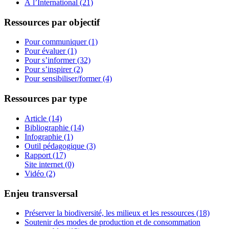
À l’International (21)
Ressources par objectif
Pour communiquer (1)
Pour évaluer (1)
Pour s’informer (32)
Pour s’inspirer (2)
Pour sensibiliser/former (4)
Ressources par type
Article (14)
Bibliographie (14)
Infographie (1)
Outil pédagogique (3)
Rapport (17)
Site internet (0)
Vidéo (2)
Enjeu transversal
Préserver la biodiversité, les milieux et les ressources (18)
Soutenir des modes de production et de consommation