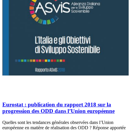
Eurostat : publication du rapport 2018 sur la
progression des ODD dans l’Union européenne
Quelles sont les tendances générales observées dans l’Union
européenne en matière de réalisation des ODD ? Réponse apportée