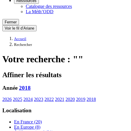
Ressources
Catalogue des ressources
La Méth’ODD
Fermer
Voir le fil d’Ariane
Accueil
Rechercher
Votre recherche : ""
Affiner les résultats
Année
2018
2026
2025
2024
2023
2022
2021
2020
2019
2018
Localisation
En France (20)
En Europe (8)