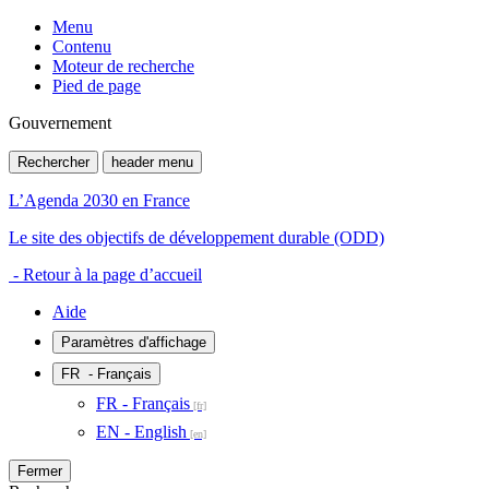
Menu
Contenu
Moteur de recherche
Pied de page
Gouvernement
Rechercher
header menu
L’Agenda 2030 en France
Le site des objectifs de développement durable (ODD)
- Retour à la page d’accueil
Aide
Paramètres d'affichage
FR
- Français
FR - Français
EN - English
Fermer