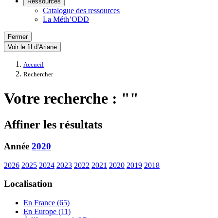
Ressources
Catalogue des ressources
La Méth’ODD
Fermer
Voir le fil d’Ariane
Accueil
Rechercher
Votre recherche : ""
Affiner les résultats
Année
2020
2026
2025
2024
2023
2022
2021
2020
2019
2018
Localisation
En France (65)
En Europe (11)