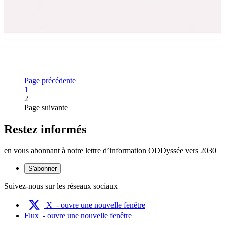
Page précédente
Page
1
2
Page suivante
Restez informés
en vous abonnant à notre lettre d’information ODDyssée vers 2030
S'abonner
Suivez-nous sur les réseaux sociaux
X
- ouvre une nouvelle fenêtre
Flux
- ouvre une nouvelle fenêtre