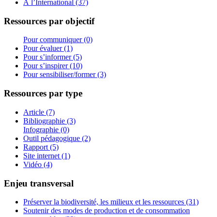
À l’International (37)
Ressources par objectif
Pour communiquer (0)
Pour évaluer (1)
Pour s’informer (5)
Pour s’inspirer (10)
Pour sensibiliser/former (3)
Ressources par type
Article (7)
Bibliographie (3)
Infographie (0)
Outil pédagogique (2)
Rapport (5)
Site internet (1)
Vidéo (4)
Enjeu transversal
Préserver la biodiversité, les milieux et les ressources (31)
Soutenir des modes de production et de consommation