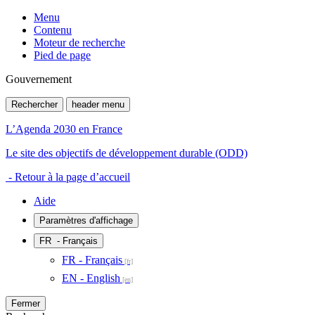
Menu
Contenu
Moteur de recherche
Pied de page
Gouvernement
Rechercher
header menu
L’Agenda 2030 en France
Le site des objectifs de développement durable (ODD)
- Retour à la page d’accueil
Aide
Paramètres d'affichage
FR
- Français
FR - Français
EN - English
Fermer