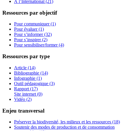
À l’International (21)
Ressources par objectif
Pour communiquer (1)
Pour évaluer (1)
Pour s’informer (32)
Pour s’inspirer (2)
Pour sensibiliser/former (4)
Ressources par type
Article (14)
Bibliographie (14)
Infographie (1)
Outil pédagogique (3)
Rapport (17)
Site internet (0)
Vidéo (2)
Enjeu transversal
Préserver la biodiversité, les milieux et les ressources (18)
Soutenir des modes de production et de consommation