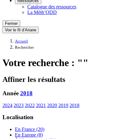
Ressources
Catalogue des ressources
La Méth’ODD
Fermer
Voir le fil d’Ariane
Accueil
Rechercher
Votre recherche : ""
Affiner les résultats
Année
2018
2024
2023
2022
2021
2020
2019
2018
Localisation
En France (20)
En Europe (8)