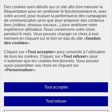
Des cookies sont utilisés sur ce site afin d'en mesurer la
Ressources
fréquentation pour en améliorer le fonctionnement et, avec
votre accord, pour évaluer la performance des campagnes
La Méth’ODD
de communication ainsi que pour proposer des contenus
Gouvernement
tiers (vidéos, réseaux sociaux...) pour améliorer votre
expérience utilisateur. Nous conservons votre choix
Ce site propose l’information de référence concernant l’Agenda
pendant 6 mois. Vous pouvez changer ce choix à tout
2030 et la feuille de route de la France. Il valorise la mobilisation de
moment en cliquant sur le lien en bas du site «
Gestion
tous les acteurs.
des cookies
».
info.gouv.fr
- ouvre une nouvelle fenêtre
Cliquez sur «
Tout accepter
» pour consentir à l’utilisation
service-public.fr
- ouvre une nouvelle fenêtre
de tous les cookies. Cliquez sur «
Tout refuser
» pour
legifrance.gouv.fr
- ouvre une nouvelle fenêtre
n’autoriser que les cookies fonctionnels. Vous pouvez
data.gouv.fr
- ouvre une nouvelle fenêtre
aussi paramétrer vos choix en cliquant sur
«
Personnaliser
».
Plan du site
Accessibilité
Mentions légales
Qui sommes-nous ?
Autoriser
Tout accepter
Aide
tous
Contact
les
Gestion des cookies
Interdire
Tout refuser
Paramètres d’affichage
cookies
tous