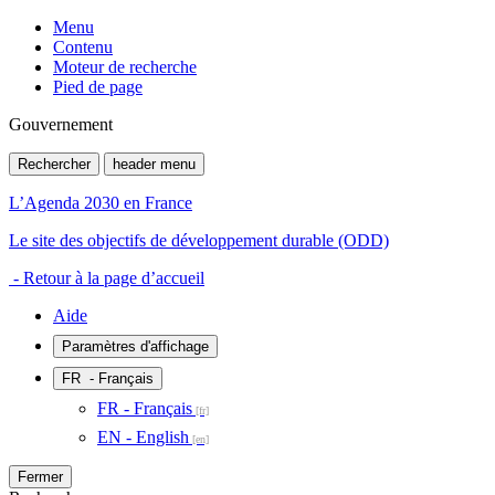
Menu
Contenu
Moteur de recherche
Pied de page
Gouvernement
Rechercher
header menu
L’Agenda 2030 en France
Le site des objectifs de développement durable (ODD)
- Retour à la page d’accueil
Aide
Paramètres d'affichage
FR
- Français
FR - Français
EN - English
Fermer