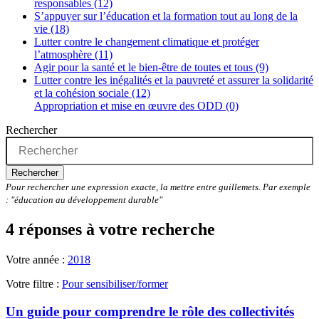
responsables (12)
S’appuyer sur l’éducation et la formation tout au long de la
vie (18)
Lutter contre le changement climatique et protéger
l’atmosphère (11)
Agir pour la santé et le bien-être de toutes et tous (9)
Lutter contre les inégalités et la pauvreté et assurer la solidarité
et la cohésion sociale (12)
Appropriation et mise en œuvre des ODD (0)
Rechercher
Rechercher
Pour rechercher une expression exacte, la mettre entre guillemets. Par exemple
: "éducation au développement durable"
4 réponses à votre recherche
Votre année :
2018
Votre filtre :
Pour sensibiliser/former
Un guide pour comprendre le rôle des collectivités