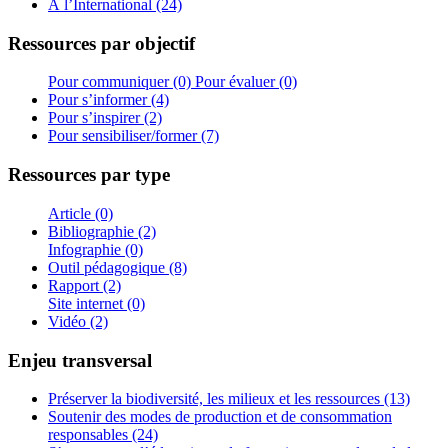
À l’International (24)
Ressources par objectif
Pour communiquer (0)
Pour évaluer (0)
Pour s’informer (4)
Pour s’inspirer (2)
Pour sensibiliser/former (7)
Ressources par type
Article (0)
Bibliographie (2)
Infographie (0)
Outil pédagogique (8)
Rapport (2)
Site internet (0)
Vidéo (2)
Enjeu transversal
Préserver la biodiversité, les milieux et les ressources (13)
Soutenir des modes de production et de consommation
responsables (24)