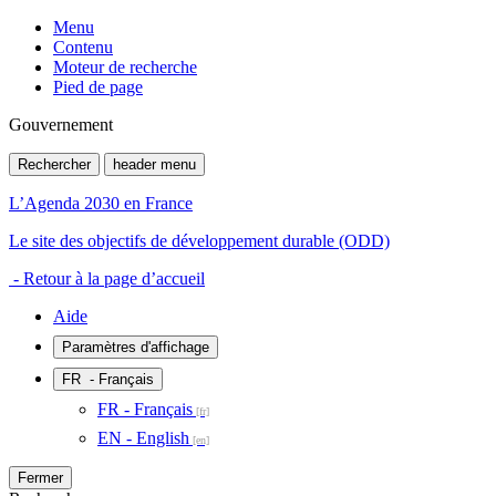
Menu
Contenu
Moteur de recherche
Pied de page
Gouvernement
Rechercher
header menu
L’Agenda 2030 en France
Le site des objectifs de développement durable (ODD)
- Retour à la page d’accueil
Aide
Paramètres d'affichage
FR
- Français
FR - Français
EN - English
Fermer