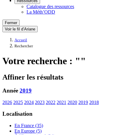
Ressources
Catalogue des ressources
La Méth’ODD
Fermer
Voir le fil d’Ariane
Accueil
Rechercher
Votre recherche : ""
Affiner les résultats
Année
2019
2026
2025
2024
2023
2022
2021
2020
2019
2018
Localisation
En France (35)
En Europe (5)