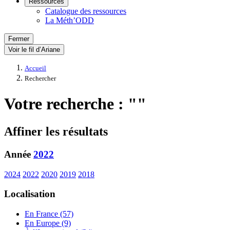
Ressources
Catalogue des ressources
La Méth’ODD
Fermer
Voir le fil d’Ariane
Accueil
Rechercher
Votre recherche : ""
Affiner les résultats
Année
2022
2024
2022
2020
2019
2018
Localisation
En France (57)
En Europe (9)