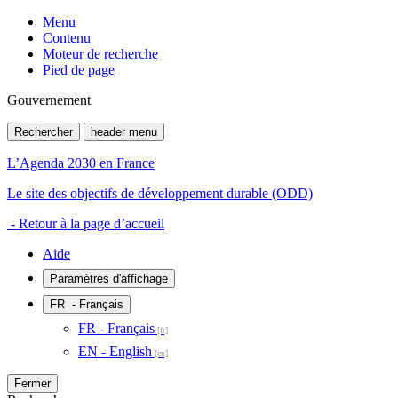
Menu
Contenu
Moteur de recherche
Pied de page
Gouvernement
Rechercher
header menu
L’Agenda 2030 en France
Le site des objectifs de développement durable (ODD)
- Retour à la page d’accueil
Aide
Paramètres d'affichage
FR
- Français
FR - Français
EN - English
Fermer