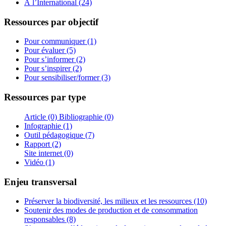
À l’International (24)
Ressources par objectif
Pour communiquer (1)
Pour évaluer (5)
Pour s’informer (2)
Pour s’inspirer (2)
Pour sensibiliser/former (3)
Ressources par type
Article (0)
Bibliographie (0)
Infographie (1)
Outil pédagogique (7)
Rapport (2)
Site internet (0)
Vidéo (1)
Enjeu transversal
Préserver la biodiversité, les milieux et les ressources (10)
Soutenir des modes de production et de consommation
responsables (8)