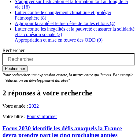
S’appuyer sur l’éducation et la formation tout au long de la
vie (16)
Lutter contre le changement climatique et protéger
l’atmosphère (8)
Agir pour la santé et le bien-être de toutes et tous (4)
Lutter contre les inégalités et la pauvreté et assurer la solidarité
et la cohésion sociale (2)
Appropriation et mise en œuvre des ODD (0)
Rechercher
Rechercher
Pour rechercher une expression exacte, la mettre entre guillemets. Par exemple
: "éducation au développement durable"
2 réponses à votre recherche
Votre année :
2022
Votre filtre :
Pour s’informer
Focus 2030 identifie les défis auxquels la France
devra prendre part les cinq prochaines années