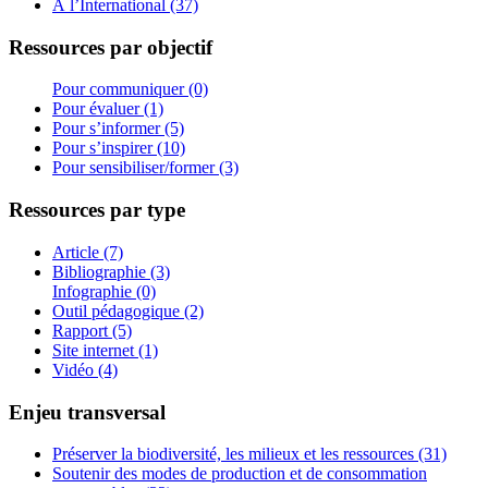
À l’International (37)
Ressources par objectif
Pour communiquer (0)
Pour évaluer (1)
Pour s’informer (5)
Pour s’inspirer (10)
Pour sensibiliser/former (3)
Ressources par type
Article (7)
Bibliographie (3)
Infographie (0)
Outil pédagogique (2)
Rapport (5)
Site internet (1)
Vidéo (4)
Enjeu transversal
Préserver la biodiversité, les milieux et les ressources (31)
Soutenir des modes de production et de consommation