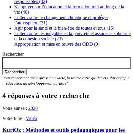
responsables (32)
S’appuyer sur l’éducation et la formation tout au long de la
vie (40)
Lutter contre le changement climatique et protéger
l’atmosphère (31)
Agir pour la santé et le bien-être de toutes et tous (16)
Lutter contre les inégalités et la pauvreté et assurer la solidarité
et la cohésion sociale (23)
Appropriation et mise en œuvre des ODD (0)
Rechercher
Rechercher
Pour rechercher une expression exacte, la mettre entre guillemets. Par exemple
: "éducation au développement durable"
4 réponses à votre recherche
Votre année :
2020
Votre filtre :
Vidéo
KuriOz : Méthodes et outils pédagogiques pour les