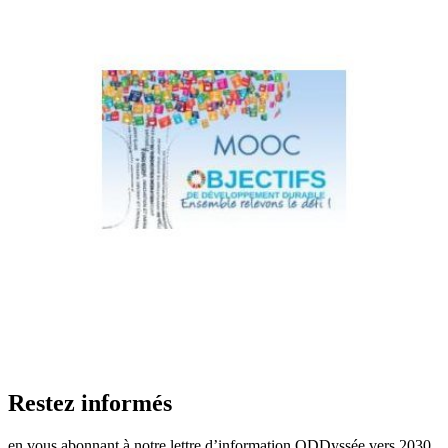
Restez informés
en vous abonnant à notre lettre d’information ODDyssée vers 2030