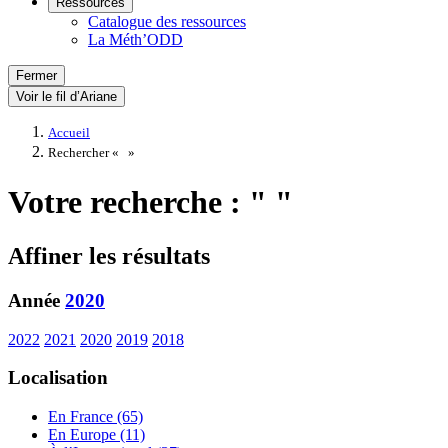
Ressources
Catalogue des ressources
La Méth’ODD
Fermer
Voir le fil d’Ariane
Accueil
Rechercher «
»
Votre recherche : " "
Affiner les résultats
Année
2020
2022
2021
2020
2019
2018
Localisation
En France (65)
En Europe (11)