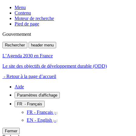
Menu
Contenu
Moteur de recherche
Pied de page
Gouvernement
Rechercher
header menu
L’Agenda 2030 en France
Le site des objectifs de développement durable (ODD)
- Retour à la page d’accueil
Aide
Paramètres d'affichage
FR
- Français
FR - Français
EN - English
Fermer