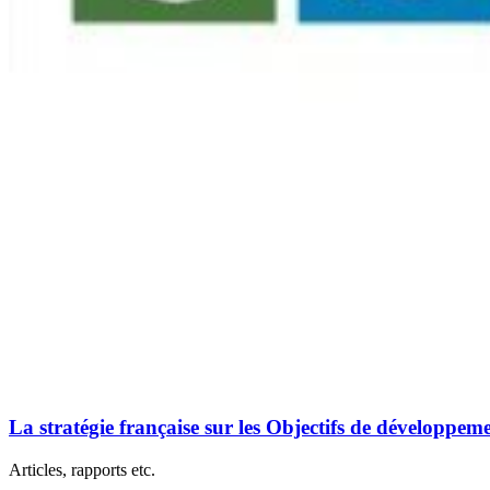
La stratégie française sur les Objectifs de développe
Articles, rapports etc.