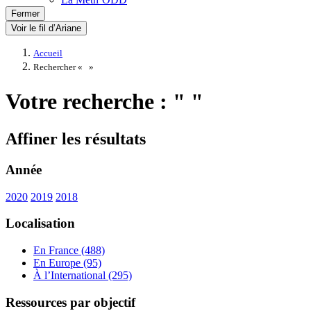
Fermer
Voir le fil d’Ariane
Accueil
Rechercher «
»
Votre recherche : " "
Affiner les résultats
Année
2020
2019
2018
Localisation
En France (488)
En Europe (95)
À l’International (295)
Ressources par objectif