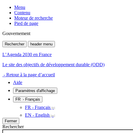
Menu
Contenu
Moteur de recherche
Pied de page
Gouvernement
Rechercher
header menu
L’Agenda 2030 en France
Le site des objectifs de développement durable (ODD)
- Retour à la page d’accueil
Aide
Paramètres d'affichage
FR
- Français
FR - Français
EN - English
Fermer
Rechercher