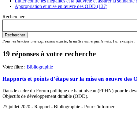
Lutter contre les inégalités et la pauvreté et assurer la solidarité
Appropriation et mise en œuvre des ODD (137)
Rechercher
Rechercher
Pour rechercher une expression exacte, la mettre entre guillemets. Par exemple 
19 réponses à votre recherche
Votre filtre :
Bibliographie
Rapports et points d’étape sur la mise en oeuvre des 
Dans le cadre du Forum politique de haut niveau (FPHN) pour le dével
Objectifs de développement durable (ODD).
25 juillet 2020 - Rapport - Bibliographie - Pour s’informer