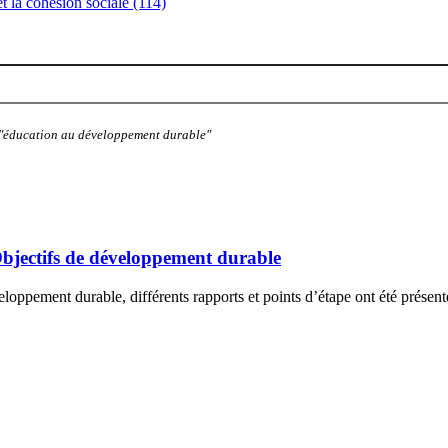
 et la cohésion sociale (114)
: "éducation au développement durable"
Objectifs de développement durable
oppement durable, différents rapports et points d’étape ont été présent