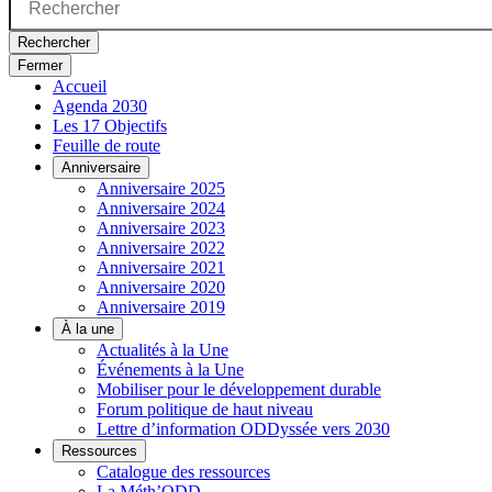
Rechercher
Fermer
Accueil
Agenda 2030
Les 17 Objectifs
Feuille de route
Anniversaire
Anniversaire 2025
Anniversaire 2024
Anniversaire 2023
Anniversaire 2022
Anniversaire 2021
Anniversaire 2020
Anniversaire 2019
À la une
Actualités à la Une
Événements à la Une
Mobiliser pour le développement durable
Forum politique de haut niveau
Lettre d’information ODDyssée vers 2030
Ressources
Catalogue des ressources
La Méth’ODD