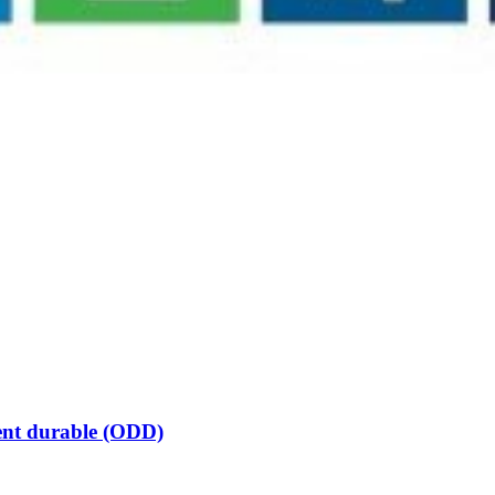
ment durable (ODD)