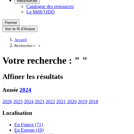
Ressources
Catalogue des ressources
La Méth’ODD
Fermer
Voir le fil d’Ariane
Accueil
Rechercher «
»
Votre recherche : " "
Affiner les résultats
Année
2024
2026
2025
2024
2023
2022
2021
2020
2019
2018
Localisation
En France (71)
En Europe (10)