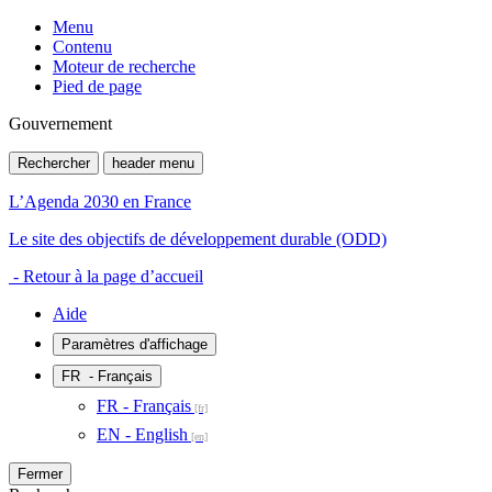
Menu
Contenu
Moteur de recherche
Pied de page
Gouvernement
Rechercher
header menu
L’Agenda 2030 en France
Le site des objectifs de développement durable (ODD)
- Retour à la page d’accueil
Aide
Paramètres d'affichage
FR
- Français
FR - Français
EN - English
Fermer