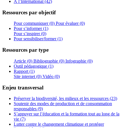
À l’International (42)
Ressources par objectif
Pour communiquer (0)
Pour évaluer (0)
Pour s’informer (1)
Pour s’inspirer (0)
Pour sensibiliser/former (1)
Ressources par type
Article (0)
Bibliographie (0)
Infographie (0)
Outil pédagogique (1)
Rapport (1)
Site internet (0)
Vidéo (0)
Enjeu transversal
Préserver la biodiversité, les milieux et les ressources (23)
Soutenir des modes de production et de consommation
responsables (9)
S’appuyer sur l’éducation et la formation tout au long de la
vie (7)
Lutter contre le changement climatique et protéger