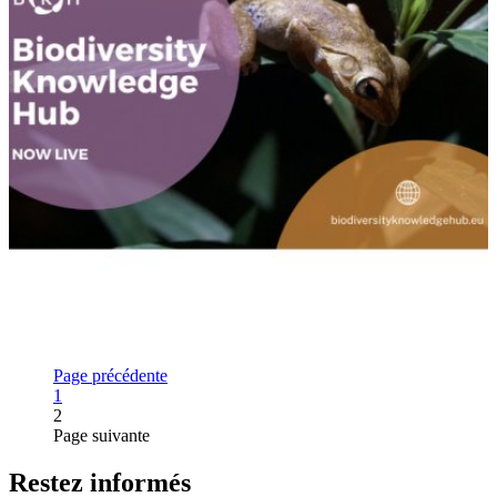
Page précédente
Page
1
2
Page suivante
Restez informés