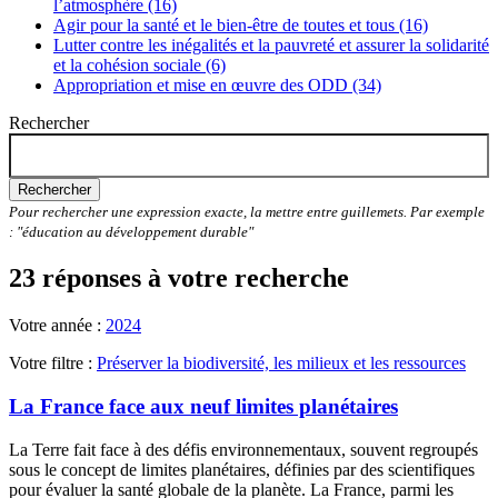
l’atmosphère (16)
Agir pour la santé et le bien-être de toutes et tous (16)
Lutter contre les inégalités et la pauvreté et assurer la solidarité
et la cohésion sociale (6)
Appropriation et mise en œuvre des ODD (34)
Rechercher
Rechercher
Pour rechercher une expression exacte, la mettre entre guillemets. Par exemple
: "éducation au développement durable"
23 réponses à votre recherche
Votre année :
2024
Votre filtre :
Préserver la biodiversité, les milieux et les ressources
La France face aux neuf limites planétaires
La Terre fait face à des défis environnementaux, souvent regroupés
sous le concept de limites planétaires, définies par des scientifiques
pour évaluer la santé globale de la planète. La France, parmi les