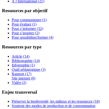
À l’International (21)
Ressources par objectif
Pour communiquer (1)
Pour évaluer (1)
Pour s’informer (32)
Pour s’inspirer (2)
Pour sensibiliser/former (4)
Ressources par type
Article (14)
Bibliographie (14)
Infographie (1)
Outil pédagogique (3)
Rapport (17)
Site internet (0)
Vidéo (2)
Enjeu transversal
Préserver la biodiversité, les milieux et les ressources (18)
Soutenir des modes de production et de consommation