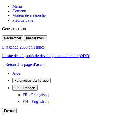
Menu
Contenu
Moteur de recherche
Pied de page
Gouvernement
Rechercher
header menu
L’Agenda 2030 en France
Le site des objectifs de développement durable (ODD)
- Retour à la page d’accueil
Aide
Paramètres d'affichage
FR
- Français
FR - Français
EN - English
Fermer