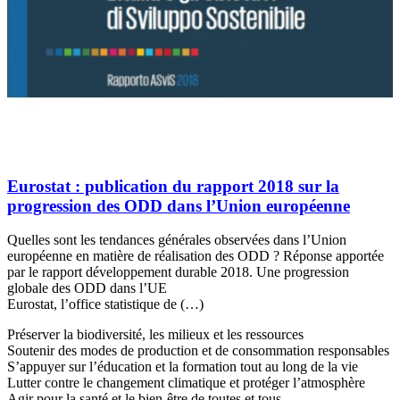
Eurostat : publication du rapport 2018 sur la
progression des ODD dans l’Union européenne
Quelles sont les tendances générales observées dans l’Union
européenne en matière de réalisation des ODD ? Réponse apportée
par le rapport développement durable 2018. Une progression
globale des ODD dans l’UE
Eurostat, l’office statistique de (…)
Préserver la biodiversité, les milieux et les ressources
Soutenir des modes de production et de consommation responsables
S’appuyer sur l’éducation et la formation tout au long de la vie
Lutter contre le changement climatique et protéger l’atmosphère
Agir pour la santé et le bien-être de toutes et tous