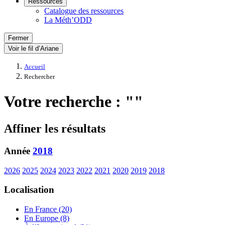
Ressources
Catalogue des ressources
La Méth’ODD
Fermer
Voir le fil d’Ariane
Accueil
Rechercher
Votre recherche : ""
Affiner les résultats
Année
2018
2026
2025
2024
2023
2022
2021
2020
2019
2018
Localisation
En France (20)
En Europe (8)