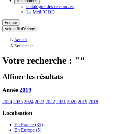
Ressources
Catalogue des ressources
La Méth’ODD
Fermer
Voir le fil d’Ariane
Accueil
Rechercher
Votre recherche : ""
Affiner les résultats
Année
2019
2026
2025
2024
2023
2022
2021
2020
2019
2018
Localisation
En France (35)
En Europe (5)