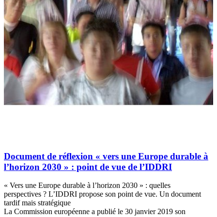
Document de réflexion « vers une Europe durable à
l’horizon 2030 » : point de vue de l’IDDRI
« Vers une Europe durable à l’horizon 2030 » : quelles
perspectives ? L’IDDRI propose son point de vue. Un document
tardif mais stratégique
La Commission européenne a publié le 30 janvier 2019 son