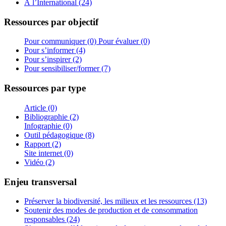
À l’International (24)
Ressources par objectif
Pour communiquer (0)
Pour évaluer (0)
Pour s’informer (4)
Pour s’inspirer (2)
Pour sensibiliser/former (7)
Ressources par type
Article (0)
Bibliographie (2)
Infographie (0)
Outil pédagogique (8)
Rapport (2)
Site internet (0)
Vidéo (2)
Enjeu transversal
Préserver la biodiversité, les milieux et les ressources (13)
Soutenir des modes de production et de consommation
responsables (24)