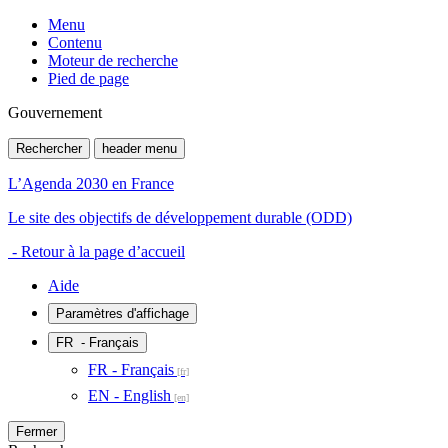
Menu
Contenu
Moteur de recherche
Pied de page
Gouvernement
Rechercher
header menu
L’Agenda 2030 en France
Le site des objectifs de développement durable (ODD)
- Retour à la page d’accueil
Aide
Paramètres d'affichage
FR
- Français
FR - Français
EN - English
Fermer