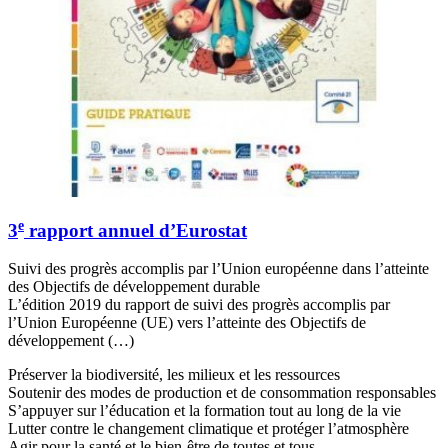
e
3
rapport annuel d’Eurostat
Suivi des progrès accomplis par l’Union européenne dans l’atteinte
des Objectifs de développement durable
L’édition 2019 du rapport de suivi des progrès accomplis par
l’Union Européenne (UE) vers l’atteinte des Objectifs de
développement (…)
Préserver la biodiversité, les milieux et les ressources
Soutenir des modes de production et de consommation responsables
S’appuyer sur l’éducation et la formation tout au long de la vie
Lutter contre le changement climatique et protéger l’atmosphère
Agir pour la santé et le bien-être de toutes et tous