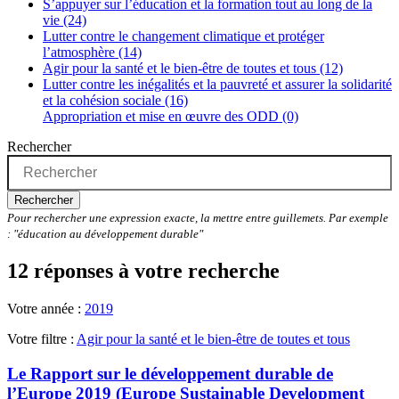
S’appuyer sur l’éducation et la formation tout au long de la
vie (24)
Lutter contre le changement climatique et protéger
l’atmosphère (14)
Agir pour la santé et le bien-être de toutes et tous (12)
Lutter contre les inégalités et la pauvreté et assurer la solidarité
et la cohésion sociale (16)
Appropriation et mise en œuvre des ODD (0)
Rechercher
Rechercher
Pour rechercher une expression exacte, la mettre entre guillemets. Par exemple
: "éducation au développement durable"
12 réponses à votre recherche
Votre année :
2019
Votre filtre :
Agir pour la santé et le bien-être de toutes et tous
Le Rapport sur le développement durable de
l’Europe 2019 (Europe Sustainable Development