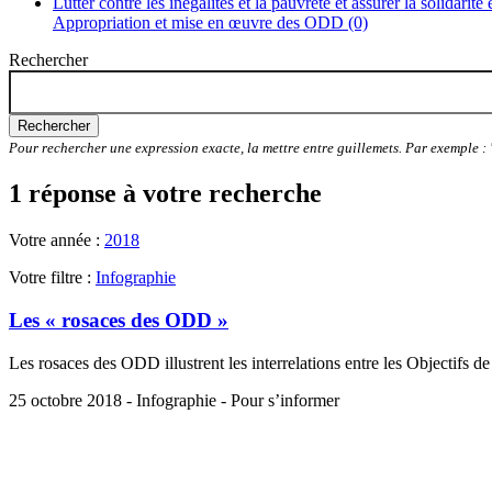
Lutter contre les inégalités et la pauvreté et assurer la solidarité
Appropriation et mise en œuvre des ODD (0)
Rechercher
Rechercher
Pour rechercher une expression exacte, la mettre entre guillemets. Par exemple 
1 réponse à votre recherche
Votre année :
2018
Votre filtre :
Infographie
Les « rosaces des ODD »
Les rosaces des ODD illustrent les interrelations entre les Objectifs 
25 octobre 2018 - Infographie - Pour s’informer