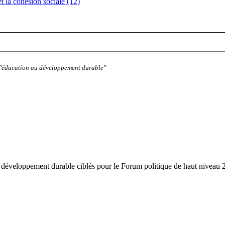
 et la cohésion sociale (12)
: "éducation au développement durable"
de développement durable ciblés pour le Forum politique de haut niveau 2