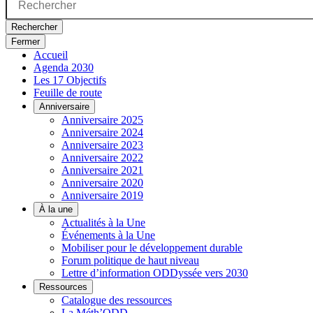
Rechercher
Fermer
Accueil
Agenda 2030
Les 17 Objectifs
Feuille de route
Anniversaire
Anniversaire 2025
Anniversaire 2024
Anniversaire 2023
Anniversaire 2022
Anniversaire 2021
Anniversaire 2020
Anniversaire 2019
À la une
Actualités à la Une
Événements à la Une
Mobiliser pour le développement durable
Forum politique de haut niveau
Lettre d’information ODDyssée vers 2030
Ressources
Catalogue des ressources
La Méth’ODD