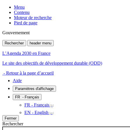
Menu
Contenu
Moteur de recherche
Pied de page
Gouvernement
Rechercher
header menu
L’Agenda 2030 en France
Le site des objectifs de développement durable (ODD)
- Retour à la page d’accueil
Aide
Paramètres d'affichage
FR
- Français
FR - Français
EN - English
Fermer
Rechercher