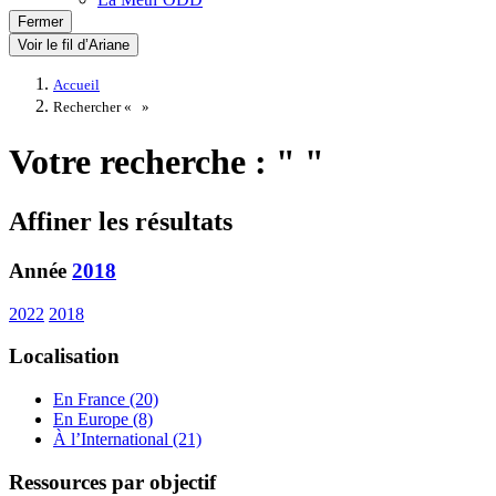
Fermer
Voir le fil d’Ariane
Accueil
Rechercher «
»
Votre recherche : " "
Affiner les résultats
Année
2018
2022
2018
Localisation
En France (20)
En Europe (8)
À l’International (21)
Ressources par objectif