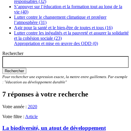
responsables (32)
S’appuyer sur l’éducation et la formation tout au long de la
vie (40)
Lutter contre le changement climatique et protéger
l’atmosphère (31)
Agir pour la santé et le bien-être de toutes et tous (16)
Lutter contre les inégalités et la pauvreté et assurer la solidarité
et la cohésion sociale (23)
Appropriation et mise en œuvre des ODD (0)
Rechercher
Rechercher
Pour rechercher une expression exacte, la mettre entre guillemets. Par exemple
: "éducation au développement durable"
7 réponses à votre recherche
Votre année :
2020
Votre filtre :
Article
La biodiversité, un atout de développement