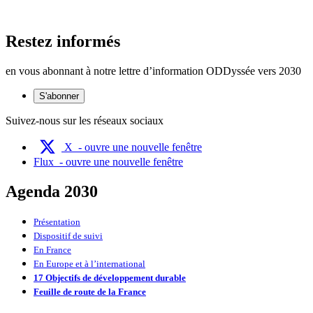
Restez informés
en vous abonnant à notre lettre d’information ODDyssée vers 2030
S'abonner
Suivez-nous sur les réseaux sociaux
X
- ouvre une nouvelle fenêtre
Flux
- ouvre une nouvelle fenêtre
Agenda 2030
Présentation
Dispositif de suivi
En France
En Europe et à l’international
17 Objectifs de développement durable
Feuille de route de la France