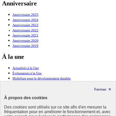
Anniversaire
Anniversaire 2025
Anniversaire 2024
Anniversaire 2023
Anniversaire 2022
Anniversaire 2021
Anniversaire 2020
Anniversaire 2019
À la une
Actualités à la Une
Événements à la Une
Mobiliser pour le développement durable
Forum politique de haut niveau
Lettre d’information ODDyssée vers 2030
À propos des cookies
Ressources
Des cookies sont utilisés sur ce site afin d'en mesurer la
fréquentation pour en améliorer le fonctionnement et, avec
Ressources