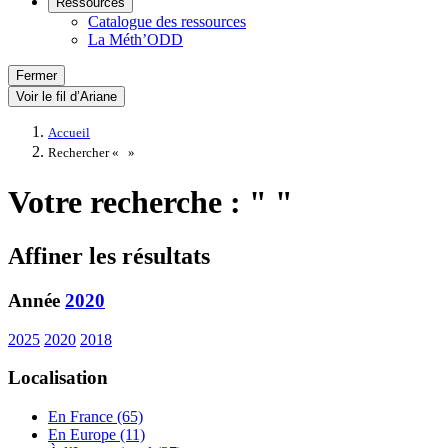
Ressources
Catalogue des ressources
La Méth’ODD
Fermer
Voir le fil d’Ariane
Accueil
Rechercher «
»
Votre recherche : " "
Affiner les résultats
Année
2020
2025
2020
2018
Localisation
En France (65)
En Europe (11)