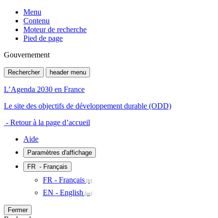
Menu
Contenu
Moteur de recherche
Pied de page
Gouvernement
Rechercher
header menu
L’Agenda 2030 en France
Le site des objectifs de développement durable (ODD)
- Retour à la page d’accueil
Aide
Paramètres d'affichage
FR
- Français
FR - Français
EN - English
Fermer