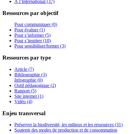
À l’International (37)
Ressources par objectif
Pour communiquer (0)
Pour évaluer (1)
Pour s’informer (5)
Pour s’inspirer (10)
Pour sensibiliser/former (3)
Ressources par type
Article (7)
Bibliographie (3)
Infographie (0)
Outil pédagogique (2)
Rapport (5)
Site internet (1)
Vidéo (4)
Enjeu transversal
Préserver la biodiversité, les milieux et les ressources (31)
Soutenir des modes de production et de consommation