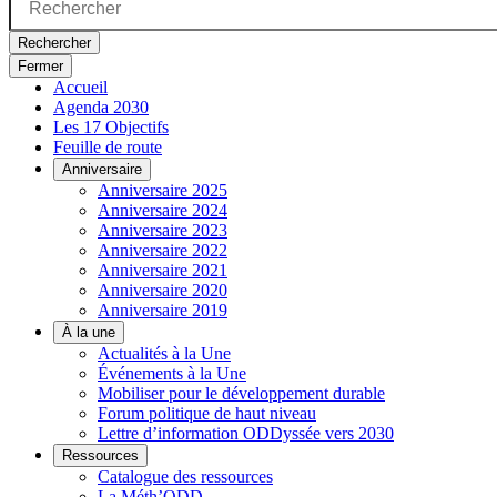
Rechercher
Fermer
Accueil
Agenda 2030
Les 17 Objectifs
Feuille de route
Anniversaire
Anniversaire 2025
Anniversaire 2024
Anniversaire 2023
Anniversaire 2022
Anniversaire 2021
Anniversaire 2020
Anniversaire 2019
À la une
Actualités à la Une
Événements à la Une
Mobiliser pour le développement durable
Forum politique de haut niveau
Lettre d’information ODDyssée vers 2030
Ressources
Catalogue des ressources
La Méth’ODD