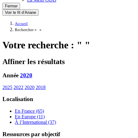
Fermer
Voir le fil d’Ariane
Accueil
Rechercher «
»
Votre recherche : " "
Affiner les résultats
Année
2020
2025
2022
2020
2018
Localisation
En France (65)
En Europe (11)
À l’International (37)
Ressources par objectif