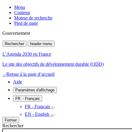
Menu
Contenu
Moteur de recherche
Pied de page
Gouvernement
Rechercher
header menu
L’Agenda 2030 en France
Le site des objectifs de développement durable (ODD)
- Retour à la page d’accueil
Aide
Paramètres d'affichage
FR
- Français
FR - Français
EN - English
Fermer
Rechercher