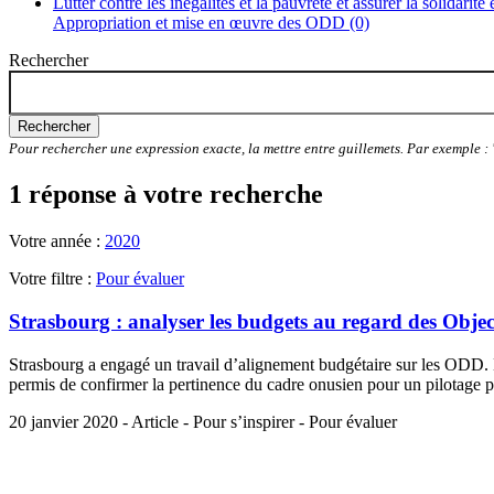
Lutter contre les inégalités et la pauvreté et assurer la solidarité
Appropriation et mise en œuvre des ODD (0)
Rechercher
Rechercher
Pour rechercher une expression exacte, la mettre entre guillemets. Par exemple 
1 réponse à votre recherche
Votre année :
2020
Votre filtre :
Pour évaluer
Strasbourg : analyser les budgets au regard des Obje
Strasbourg a engagé un travail d’alignement budgétaire sur les ODD. L
permis de confirmer la pertinence du cadre onusien pour un pilotage pl
20 janvier 2020 - Article - Pour s’inspirer - Pour évaluer