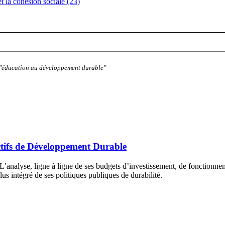
 et la cohésion sociale (23)
: "éducation au développement durable"
ctifs de Développement Durable
’analyse, ligne à ligne de ses budgets d’investissement, de fonctionnem
us intégré de ses politiques publiques de durabilité.