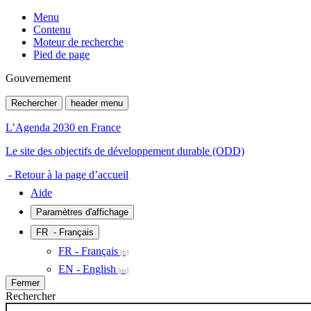
Menu
Contenu
Moteur de recherche
Pied de page
Gouvernement
Rechercher
header menu
L’Agenda 2030 en France
Le site des objectifs de développement durable (ODD)
- Retour à la page d’accueil
Aide
Paramètres d'affichage
FR
- Français
FR - Français
EN - English
Fermer
Rechercher