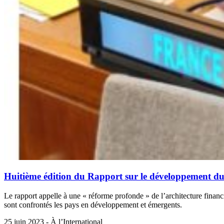
Huitième édition du Rapport sur le développement 
Le rapport appelle à une « réforme profonde » de l’architecture finan
sont confrontés les pays en développement et émergents.
25 juin 2023 - À l’International