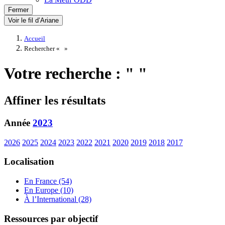
Fermer
Voir le fil d’Ariane
Accueil
Rechercher «
»
Votre recherche : " "
Affiner les résultats
Année
2023
2026
2025
2024
2023
2022
2021
2020
2019
2018
2017
Localisation
En France (54)
En Europe (10)
À l’International (28)
Ressources par objectif