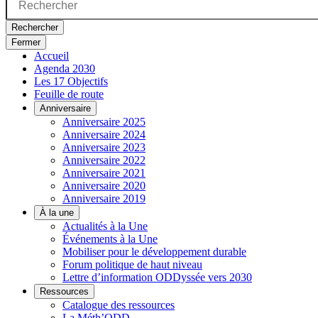
Rechercher
Fermer
Accueil
Agenda 2030
Les 17 Objectifs
Feuille de route
Anniversaire
Anniversaire 2025
Anniversaire 2024
Anniversaire 2023
Anniversaire 2022
Anniversaire 2021
Anniversaire 2020
Anniversaire 2019
À la une
Actualités à la Une
Événements à la Une
Mobiliser pour le développement durable
Forum politique de haut niveau
Lettre d’information ODDyssée vers 2030
Ressources
Catalogue des ressources
La Méth’ODD