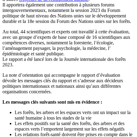
Il apportera également une contribution à plusieurs forums
intergouvernementaux, notamment la session 2023 du Forum
politique de haut niveau des Nations unies sur le développement
durable et la 18e session du Forum des Nations unies sur les forêts.
Au total, 44 scientifiques et experts ont travaillé à cette évaluation,
avec un groupe d’experts de base composé de 16 scientifiques aux
compétences diverses, notamment la foresterie, l’écologie,
l’aménagement paysager, la psychologie, la médecine, l’
épidémiologie et santé publique.
Le rapport a été lancé lors de la Journée internationale des forêts
2023.
La note d’orientation qui accompagne le rapport d’évaluation
dévoile les messages clés du rapport et s’adresse aux décideurs
politiques internationaux et nationaux ainsi qu’aux différentes
organisations concernées.
Les messages clés suivants sont mis en évidence :
Les forêts, les arbres et les espaces verts ont un impact sur la
santé humaine à tous les stades de la vie
Les effets positifs sur la santé des forêts, des arbres et des
espaces verts l’emportent largement sur les effets négatifs
Les relations forêt-santé doivent être prises en compte dans le