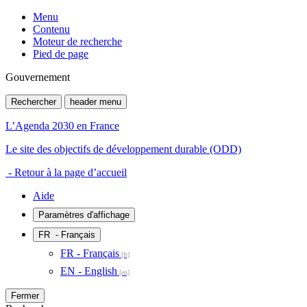
Menu
Contenu
Moteur de recherche
Pied de page
Gouvernement
Rechercher
header menu
L’Agenda 2030 en France
Le site des objectifs de développement durable (ODD)
- Retour à la page d’accueil
Aide
Paramètres d'affichage
FR
- Français
FR - Français
EN - English
Fermer