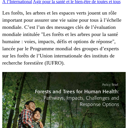
À l’International
Agir pour la santé et le bien-être de toutes et tous
Les forêts, les arbres et les espaces verts jouent un rôle
important pour assurer une vie saine pour tous à l’échelle
mondiale. C’est l’un des messages clés de l’évaluation
mondiale intitulée "Les forêts et les arbres pour la santé
humaine : voies, impacts, défis et options de réponse",
lancée par le Programme mondial des groupes d’experts
sur les forêts de l’Union internationale des instituts de
recherche forestière (IUFRO).