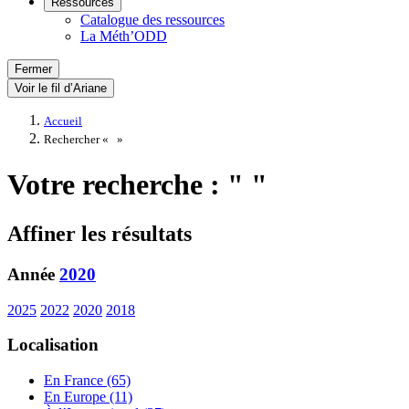
Ressources
Catalogue des ressources
La Méth’ODD
Fermer
Voir le fil d’Ariane
Accueil
Rechercher «
»
Votre recherche : " "
Affiner les résultats
Année
2020
2025
2022
2020
2018
Localisation
En France (65)
En Europe (11)