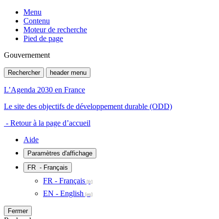
Menu
Contenu
Moteur de recherche
Pied de page
Gouvernement
Rechercher
header menu
L’Agenda 2030 en France
Le site des objectifs de développement durable (ODD)
- Retour à la page d’accueil
Aide
Paramètres d'affichage
FR
- Français
FR - Français
EN - English
Fermer