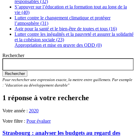
responsables (32)
S’appuyer sur l’éducation et la formation tout au long de la
vie (40)
Lutter contre le changement climatique et protéger
l’atmosphère (31)
Agir pour la santé et le bien-être de toutes et tous (16)
Lutter contre les inégalités et la pauvreté et assurer la solidarité
et la cohésion sociale (23)
Appropriation et mise en œuvre des ODD (0)
Rechercher
Rechercher
Pour rechercher une expression exacte, la mettre entre guillemets. Par exemple
: "éducation au développement durable"
1 réponse à votre recherche
Votre année :
2020
Votre filtre :
Pour évaluer
Strasbourg : analyser les budgets au regard des