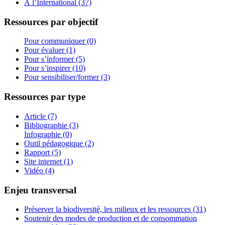
À l’International (37)
Ressources par objectif
Pour communiquer (0)
Pour évaluer (1)
Pour s’informer (5)
Pour s’inspirer (10)
Pour sensibiliser/former (3)
Ressources par type
Article (7)
Bibliographie (3)
Infographie (0)
Outil pédagogique (2)
Rapport (5)
Site internet (1)
Vidéo (4)
Enjeu transversal
Préserver la biodiversité, les milieux et les ressources (31)
Soutenir des modes de production et de consommation