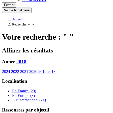
Fermer
Voir le fil d’Ariane
Accueil
Rechercher «
»
Votre recherche : " "
Affiner les résultats
Année
2018
2024
2022
2021
2020
2019
2018
Localisation
En France (20)
En Europe (8)
À l’International (21)
Ressources par objectif