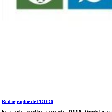
Bibliographie de l’ODD6
Rapports et autres publications portant sur l’ODD6 : Garantir l’accès d