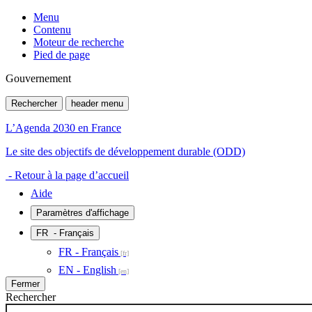
Menu
Contenu
Moteur de recherche
Pied de page
Gouvernement
Rechercher
header menu
L’Agenda 2030 en France
Le site des objectifs de développement durable (ODD)
- Retour à la page d’accueil
Aide
Paramètres d'affichage
FR
- Français
FR - Français
EN - English
Fermer
Rechercher