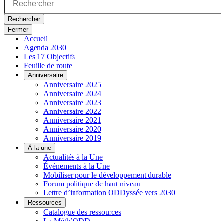
Rechercher
Fermer
Accueil
Agenda 2030
Les 17 Objectifs
Feuille de route
Anniversaire
Anniversaire 2025
Anniversaire 2024
Anniversaire 2023
Anniversaire 2022
Anniversaire 2021
Anniversaire 2020
Anniversaire 2019
À la une
Actualités à la Une
Événements à la Une
Mobiliser pour le développement durable
Forum politique de haut niveau
Lettre d’information ODDyssée vers 2030
Ressources
Catalogue des ressources
La Méth’ODD