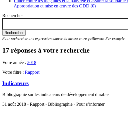
Lutter contre les inégalités et la pauvreté et assurer la solidarité
Appropriation et mise en œuvre des ODD (0)
Rechercher
Rechercher
Pour rechercher une expression exacte, la mettre entre guillemets. Par exemple 
17 réponses à votre recherche
Votre année :
2018
Votre filtre :
Rapport
Indicateurs
Bibliographie sur les indicateurs de développement durable
31 août 2018 - Rapport - Bibliographie - Pour s’informer