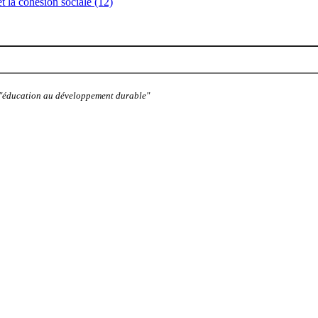
 et la cohésion sociale (12)
: "éducation au développement durable"