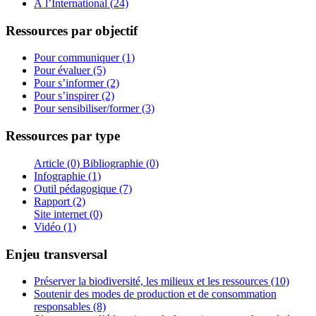
À l’International (24)
Ressources par objectif
Pour communiquer (1)
Pour évaluer (5)
Pour s’informer (2)
Pour s’inspirer (2)
Pour sensibiliser/former (3)
Ressources par type
Article (0)
Bibliographie (0)
Infographie (1)
Outil pédagogique (7)
Rapport (2)
Site internet (0)
Vidéo (1)
Enjeu transversal
Préserver la biodiversité, les milieux et les ressources (10)
Soutenir des modes de production et de consommation
responsables (8)