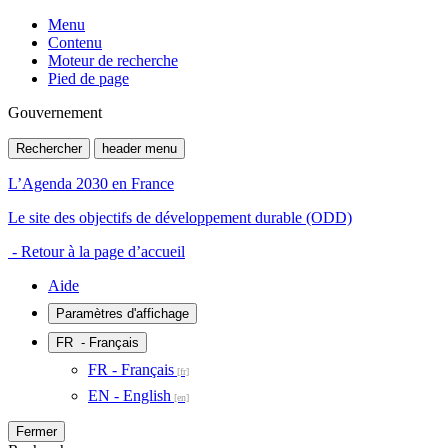
Menu
Contenu
Moteur de recherche
Pied de page
Gouvernement
Rechercher
header menu
L’Agenda 2030 en France
Le site des objectifs de développement durable (ODD)
- Retour à la page d’accueil
Aide
Paramètres d'affichage
FR
- Français
FR - Français
EN - English
Fermer