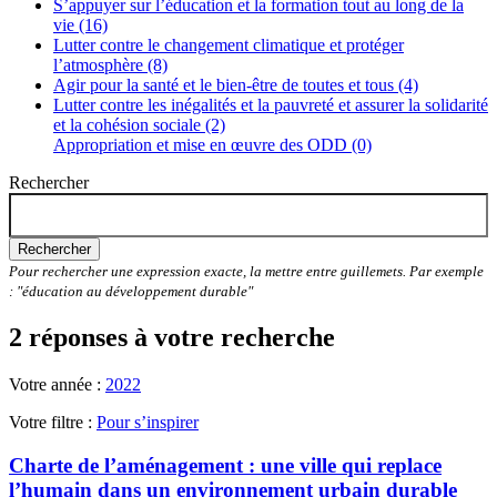
S’appuyer sur l’éducation et la formation tout au long de la
vie (16)
Lutter contre le changement climatique et protéger
l’atmosphère (8)
Agir pour la santé et le bien-être de toutes et tous (4)
Lutter contre les inégalités et la pauvreté et assurer la solidarité
et la cohésion sociale (2)
Appropriation et mise en œuvre des ODD (0)
Rechercher
Rechercher
Pour rechercher une expression exacte, la mettre entre guillemets. Par exemple
: "éducation au développement durable"
2 réponses à votre recherche
Votre année :
2022
Votre filtre :
Pour s’inspirer
Charte de l’aménagement : une ville qui replace
l’humain dans un environnement urbain durable