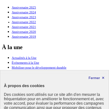
Anniversaire 2025
Anniversaire 2024
Anniversaire 2023
Anniversaire 2022
Anniversaire 2021
Anniversaire 2020
Anniversaire 2019
À la une
Actualités à la Une
Événements à la Une
Mobiliser pour le développement durable
Forum politique de haut niveau
Lettre d’information ODDyssée vers 2030
À propos des cookies
Ressources
Des cookies sont utilisés sur ce site afin d'en mesurer la
fréquentation pour en améliorer le fonctionnement et, avec
Ressources
votre accord, pour évaluer la performance des campagnes
La Méth’ODD
de communication ainsi que pour proposer des contenus