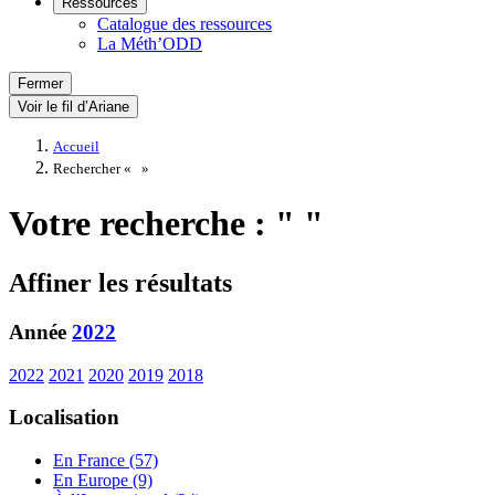
Ressources
Catalogue des ressources
La Méth’ODD
Fermer
Voir le fil d’Ariane
Accueil
Rechercher «
»
Votre recherche : " "
Affiner les résultats
Année
2022
2022
2021
2020
2019
2018
Localisation
En France (57)
En Europe (9)