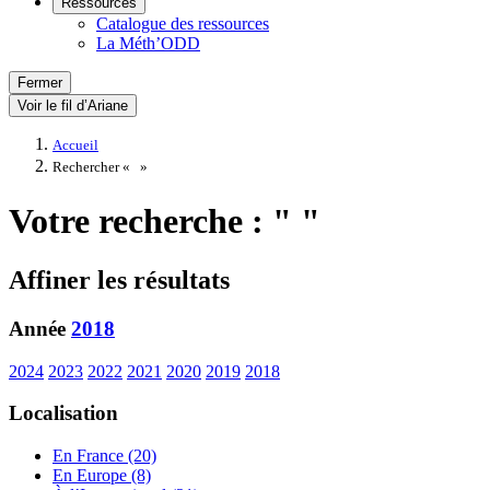
Ressources
Catalogue des ressources
La Méth’ODD
Fermer
Voir le fil d’Ariane
Accueil
Rechercher «
»
Votre recherche : " "
Affiner les résultats
Année
2018
2024
2023
2022
2021
2020
2019
2018
Localisation
En France (20)
En Europe (8)