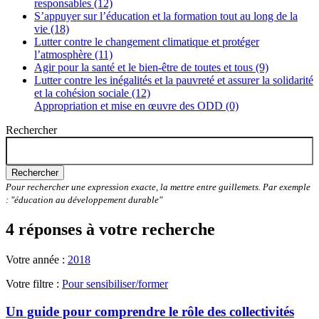
responsables (12)
S’appuyer sur l’éducation et la formation tout au long de la
vie (18)
Lutter contre le changement climatique et protéger
l’atmosphère (11)
Agir pour la santé et le bien-être de toutes et tous (9)
Lutter contre les inégalités et la pauvreté et assurer la solidarité
et la cohésion sociale (12)
Appropriation et mise en œuvre des ODD (0)
Rechercher
Rechercher
Pour rechercher une expression exacte, la mettre entre guillemets. Par exemple
: "éducation au développement durable"
4 réponses à votre recherche
Votre année :
2018
Votre filtre :
Pour sensibiliser/former
Un guide pour comprendre le rôle des collectivités