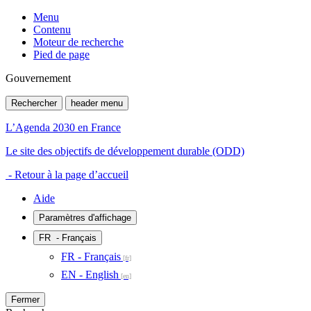
Menu
Contenu
Moteur de recherche
Pied de page
Gouvernement
Rechercher
header menu
L’Agenda 2030 en France
Le site des objectifs de développement durable (ODD)
- Retour à la page d’accueil
Aide
Paramètres d'affichage
FR
- Français
FR - Français
EN - English
Fermer