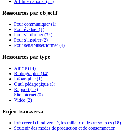
À l’International (21)
Ressources par objectif
Pour communiquer (1)
Pour évaluer (1)
Pour s’informer (32)
Pour s’inspirer (2)
Pour sensibiliser/former (4)
Ressources par type
Article (14)
Bibliographie (14)
Infographie (1)
Outil pédagogique (3)
Rapport (17)
Site internet (0)
Vidéo (2)
Enjeu transversal
Préserver la biodiversité, les milieux et les ressources (18)
Soutenir des modes de production et de consommation