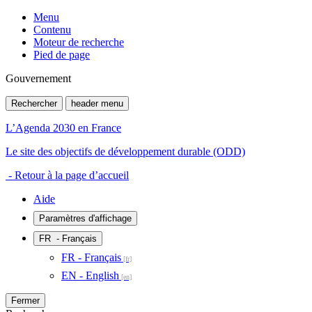
Menu
Contenu
Moteur de recherche
Pied de page
Gouvernement
Rechercher
header menu
L’Agenda 2030 en France
Le site des objectifs de développement durable (ODD)
- Retour à la page d’accueil
Aide
Paramètres d'affichage
FR
- Français
FR - Français
EN - English
Fermer