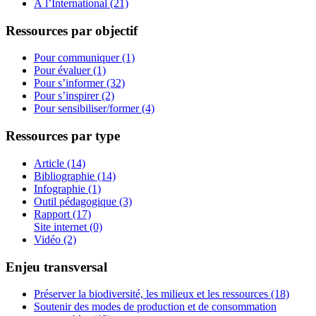
À l’International (21)
Ressources par objectif
Pour communiquer (1)
Pour évaluer (1)
Pour s’informer (32)
Pour s’inspirer (2)
Pour sensibiliser/former (4)
Ressources par type
Article (14)
Bibliographie (14)
Infographie (1)
Outil pédagogique (3)
Rapport (17)
Site internet (0)
Vidéo (2)
Enjeu transversal
Préserver la biodiversité, les milieux et les ressources (18)
Soutenir des modes de production et de consommation