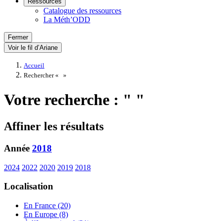
Ressources
Catalogue des ressources
La Méth’ODD
Fermer
Voir le fil d’Ariane
Accueil
Rechercher «
»
Votre recherche : " "
Affiner les résultats
Année
2018
2024
2022
2020
2019
2018
Localisation
En France (20)
En Europe (8)