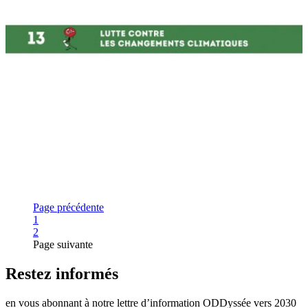
Page précédente
Page
1
Page
2
Page suivante
Restez informés
en vous abonnant à notre lettre d’information ODDyssée vers 2030