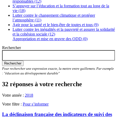
responsables (12)
S’appuyer sur l’éducation et la formation tout au long de la
vie (18)
Lutter contre le changement climatique et protéger
l’atmosphère (11)
Agir pour la santé et le bien-être de toutes et tous (9)
Lutter contre les inégalités et la pauvreté et assurer la solidarité
et la cohésion sociale (12)
Appropriation et mise en œuvre des ODD (0)
Rechercher
Rechercher
Pour rechercher une expression exacte, la mettre entre guillemets. Par exemple
: "éducation au développement durable"
32 réponses à votre recherche
Votre année :
2018
Votre filtre :
Pour s’informer
La déclinaison française des indicateurs de suivi des