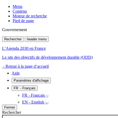
Menu
Contenu
Moteur de recherche
Pied de page
Gouvernement
Rechercher
header menu
L’Agenda 2030 en France
Le site des objectifs de développement durable (ODD)
- Retour à la page d’accueil
Aide
Paramètres d'affichage
FR
- Français
FR - Français
EN - English
Fermer
Rechercher