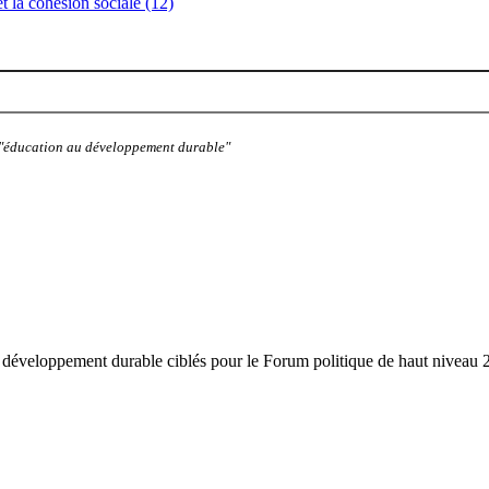
 et la cohésion sociale (12)
: "éducation au développement durable"
de développement durable ciblés pour le Forum politique de haut niveau 2