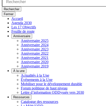
Rechercher
Fermer
Accueil
Agenda 2030
Les 17 Objectifs
Feuille de route
Anniversaire
Anniversaire 2025
Anniversaire 2024
Anniversaire 2023
Anniversaire 2022
Anniversaire 2021
Anniversaire 2020
Anniversaire 2019
À la une
Actualités à la Une
Événements à la Une
Mobiliser pour le développement durable
Forum politique de haut niveau
Lettre d’information ODDyssée vers 2030
Ressources
Catalogue des ressources
La Méth’ODD