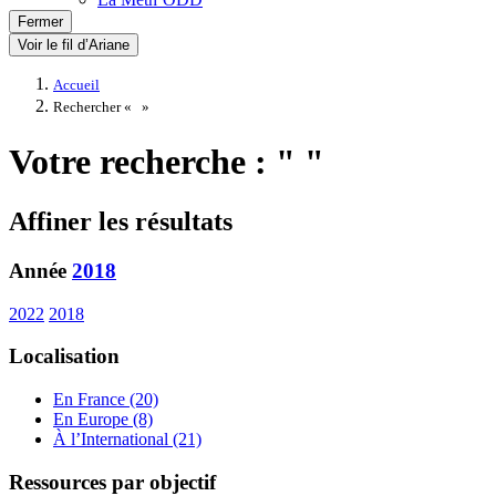
Fermer
Voir le fil d’Ariane
Accueil
Rechercher «
»
Votre recherche : " "
Affiner les résultats
Année
2018
2022
2018
Localisation
En France (20)
En Europe (8)
À l’International (21)
Ressources par objectif