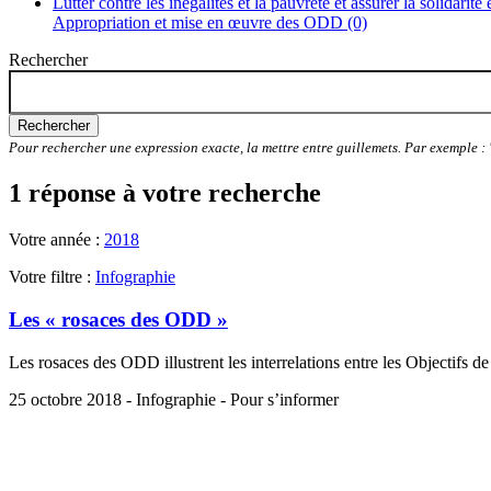
Lutter contre les inégalités et la pauvreté et assurer la solidarité
Appropriation et mise en œuvre des ODD (0)
Rechercher
Rechercher
Pour rechercher une expression exacte, la mettre entre guillemets. Par exemple 
1 réponse à votre recherche
Votre année :
2018
Votre filtre :
Infographie
Les « rosaces des ODD »
Les rosaces des ODD illustrent les interrelations entre les Objectifs 
25 octobre 2018 - Infographie - Pour s’informer