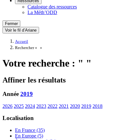
Ressources
Catalogue des ressources
La Méth’ODD
Fermer
Voir le fil d’Ariane
Accueil
Rechercher «
»
Votre recherche : " "
Affiner les résultats
Année
2019
2026
2025
2024
2023
2022
2021
2020
2019
2018
Localisation
En France (35)
En Europe (5)