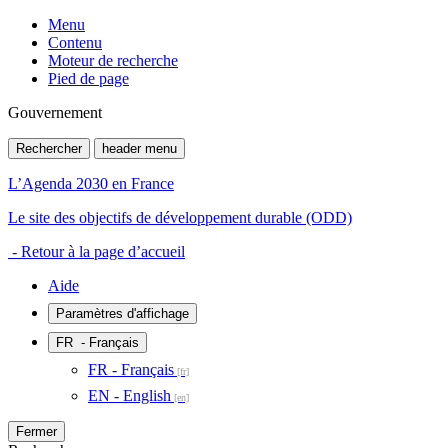
Menu
Contenu
Moteur de recherche
Pied de page
Gouvernement
Rechercher
header menu
L’Agenda 2030 en France
Le site des objectifs de développement durable (ODD)
- Retour à la page d’accueil
Aide
Paramètres d'affichage
FR
- Français
FR - Français
EN - English
Fermer