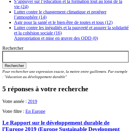
S’appuyer sur l’éducation et la formation tout au long de la
vie (24)
Lutter contre le changement climatique et protéger
l’atmosphère (14)
Agir pour la santé et le bien-être de toutes et tous (12)
Lutter contre les inégalités et la pauvreté et assurer la solidarité
et la cohésion sociale (16)
Appropriation et mise en œuvre des ODD (0)
Rechercher
Rechercher
Pour rechercher une expression exacte, la mettre entre guillemets. Par exemple
: "éducation au développement durable"
5 réponses à votre recherche
Votre année :
2019
Votre filtre :
En Europe
Le Rapport sur le développement durable de
l’Europe 2019 (Europe Sustainable Development