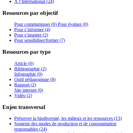
À l’International (24)
Ressources par objectif
Pour communiquer (0)
Pour évaluer (0)
Pour s’informer (4)
Pour s’inspirer (2)
Pour sensibiliser/former (7)
Ressources par type
Article (0)
Bibliographie (2)
Infographie (0)
Outil pédagogique (8)
Rapport (2)
Site internet (0)
Vidéo (2)
Enjeu transversal
Préserver la biodiversité, les milieux et les ressources (13)
Soutenir des modes de production et de consommation
responsables (24)