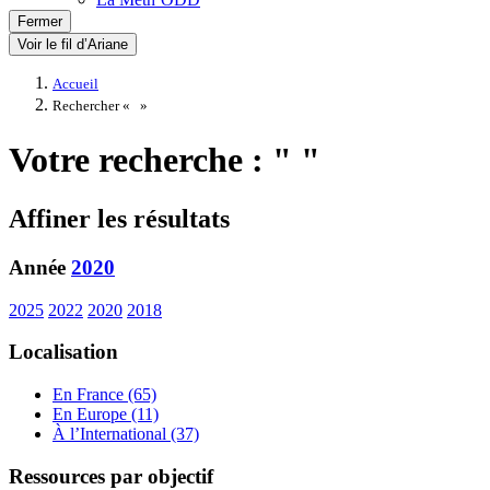
Fermer
Voir le fil d’Ariane
Accueil
Rechercher «
»
Votre recherche : " "
Affiner les résultats
Année
2020
2025
2022
2020
2018
Localisation
En France (65)
En Europe (11)
À l’International (37)
Ressources par objectif