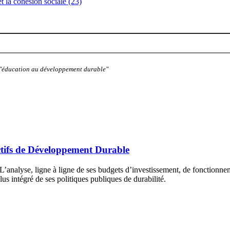
 et la cohésion sociale (23)
: "éducation au développement durable"
ctifs de Développement Durable
’analyse, ligne à ligne de ses budgets d’investissement, de fonctionnem
us intégré de ses politiques publiques de durabilité.