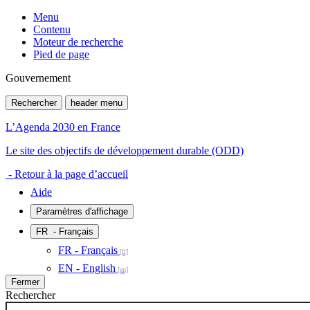
Menu
Contenu
Moteur de recherche
Pied de page
Gouvernement
Rechercher
header menu
L’Agenda 2030 en France
Le site des objectifs de développement durable (ODD)
- Retour à la page d’accueil
Aide
Paramètres d'affichage
FR
- Français
FR - Français
EN - English
Fermer
Rechercher