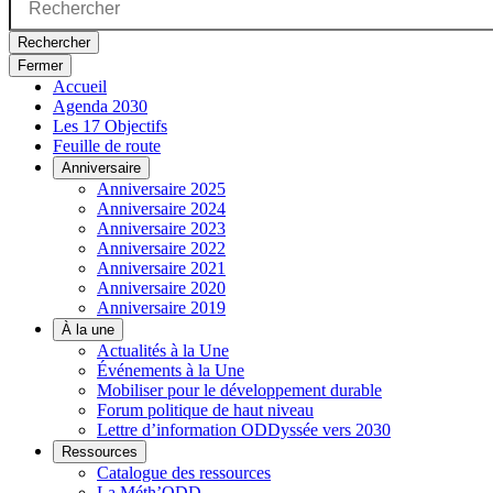
Rechercher
Fermer
Accueil
Agenda 2030
Les 17 Objectifs
Feuille de route
Anniversaire
Anniversaire 2025
Anniversaire 2024
Anniversaire 2023
Anniversaire 2022
Anniversaire 2021
Anniversaire 2020
Anniversaire 2019
À la une
Actualités à la Une
Événements à la Une
Mobiliser pour le développement durable
Forum politique de haut niveau
Lettre d’information ODDyssée vers 2030
Ressources
Catalogue des ressources
La Méth’ODD