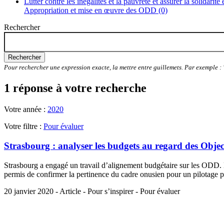
Lutter contre les inégalités et la pauvreté et assurer la solidarité
Appropriation et mise en œuvre des ODD (0)
Rechercher
Rechercher
Pour rechercher une expression exacte, la mettre entre guillemets. Par exemple 
1 réponse à votre recherche
Votre année :
2020
Votre filtre :
Pour évaluer
Strasbourg : analyser les budgets au regard des Obje
Strasbourg a engagé un travail d’alignement budgétaire sur les ODD. L
permis de confirmer la pertinence du cadre onusien pour un pilotage pl
20 janvier 2020 - Article - Pour s’inspirer - Pour évaluer