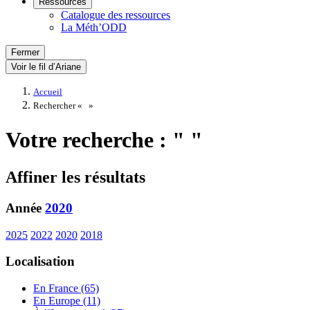
Ressources
Catalogue des ressources
La Méth’ODD
Fermer
Voir le fil d’Ariane
Accueil
Rechercher «
»
Votre recherche : " "
Affiner les résultats
Année
2020
2025
2022
2020
2018
Localisation
En France (65)
En Europe (11)