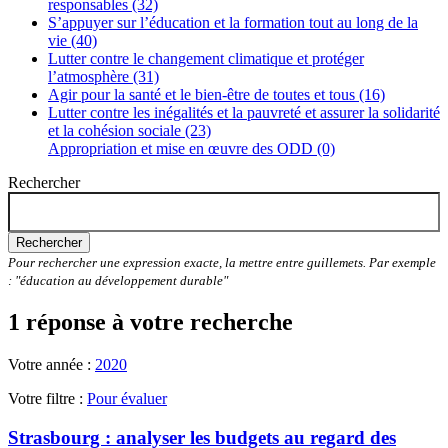
responsables (32)
S’appuyer sur l’éducation et la formation tout au long de la
vie (40)
Lutter contre le changement climatique et protéger
l’atmosphère (31)
Agir pour la santé et le bien-être de toutes et tous (16)
Lutter contre les inégalités et la pauvreté et assurer la solidarité
et la cohésion sociale (23)
Appropriation et mise en œuvre des ODD (0)
Rechercher
Rechercher
Pour rechercher une expression exacte, la mettre entre guillemets. Par exemple
: "éducation au développement durable"
1 réponse à votre recherche
Votre année :
2020
Votre filtre :
Pour évaluer
Strasbourg : analyser les budgets au regard des