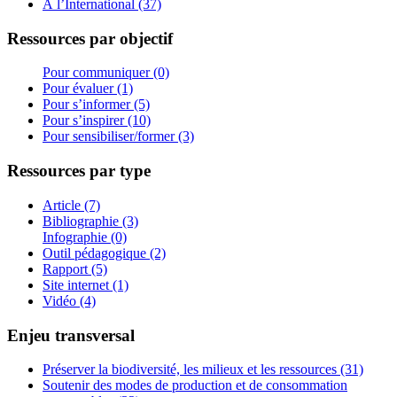
À l’International (37)
Ressources par objectif
Pour communiquer (0)
Pour évaluer (1)
Pour s’informer (5)
Pour s’inspirer (10)
Pour sensibiliser/former (3)
Ressources par type
Article (7)
Bibliographie (3)
Infographie (0)
Outil pédagogique (2)
Rapport (5)
Site internet (1)
Vidéo (4)
Enjeu transversal
Préserver la biodiversité, les milieux et les ressources (31)
Soutenir des modes de production et de consommation