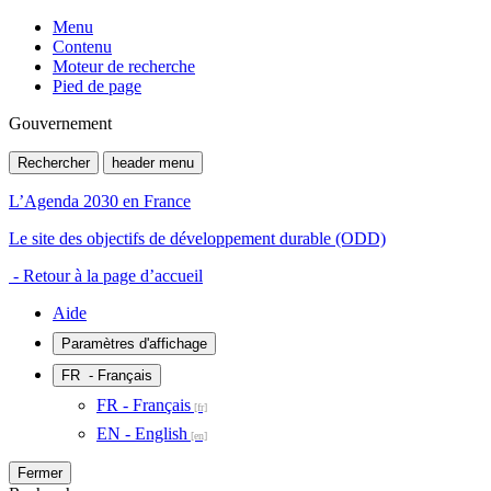
Menu
Contenu
Moteur de recherche
Pied de page
Gouvernement
Rechercher
header menu
L’Agenda 2030 en France
Le site des objectifs de développement durable (ODD)
- Retour à la page d’accueil
Aide
Paramètres d'affichage
FR
- Français
FR - Français
EN - English
Fermer