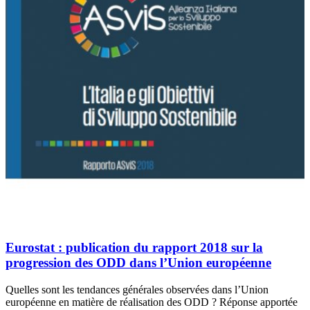
Eurostat : publication du rapport 2018 sur la
progression des ODD dans l’Union européenne
Quelles sont les tendances générales observées dans l’Union
européenne en matière de réalisation des ODD ? Réponse apportée