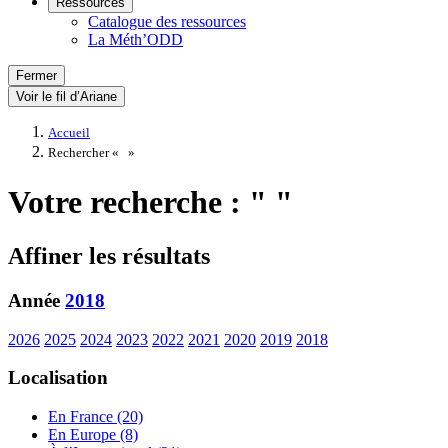
Ressources
Catalogue des ressources
La Méth’ODD
Fermer
Voir le fil d’Ariane
Accueil
Rechercher «
»
Votre recherche : " "
Affiner les résultats
Année
2018
2026
2025
2024
2023
2022
2021
2020
2019
2018
Localisation
En France (20)
En Europe (8)