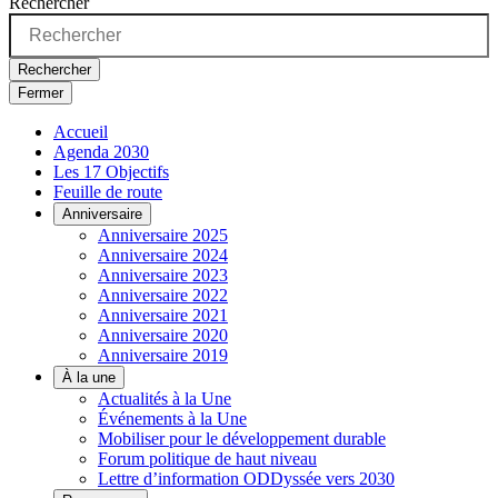
Rechercher
Rechercher
Fermer
Accueil
Agenda 2030
Les 17 Objectifs
Feuille de route
Anniversaire
Anniversaire 2025
Anniversaire 2024
Anniversaire 2023
Anniversaire 2022
Anniversaire 2021
Anniversaire 2020
Anniversaire 2019
À la une
Actualités à la Une
Événements à la Une
Mobiliser pour le développement durable
Forum politique de haut niveau
Lettre d’information ODDyssée vers 2030