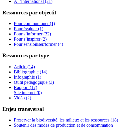
À l’International (21)
Ressources par objectif
Pour communiquer (1)
Pour évaluer (1)
Pour s’informer (32)
Pour s’inspirer (2)
Pour sensibiliser/former (4)
Ressources par type
Article (14)
Bibliographie (14)
Infographie (1)
Outil pédagogique (3)
Rapport (17)
Site internet (0)
Vidéo (2)
Enjeu transversal
Préserver la biodiversité, les milieux et les ressources (18)
Soutenir des modes de production et de consommation