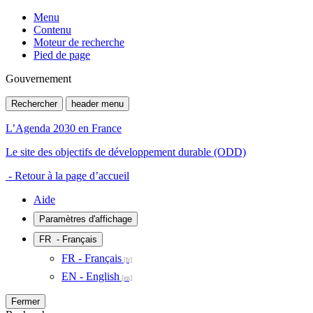
Menu
Contenu
Moteur de recherche
Pied de page
Gouvernement
Rechercher
header menu
L’Agenda 2030 en France
Le site des objectifs de développement durable (ODD)
- Retour à la page d’accueil
Aide
Paramètres d'affichage
FR
- Français
FR - Français
EN - English
Fermer