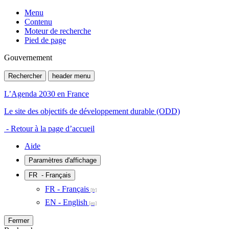
Menu
Contenu
Moteur de recherche
Pied de page
Gouvernement
Rechercher
header menu
L’Agenda 2030 en France
Le site des objectifs de développement durable (ODD)
- Retour à la page d’accueil
Aide
Paramètres d'affichage
FR
- Français
FR - Français
EN - English
Fermer