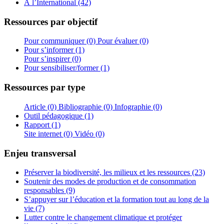
À l’International (42)
Ressources par objectif
Pour communiquer (0)
Pour évaluer (0)
Pour s’informer (1)
Pour s’inspirer (0)
Pour sensibiliser/former (1)
Ressources par type
Article (0)
Bibliographie (0)
Infographie (0)
Outil pédagogique (1)
Rapport (1)
Site internet (0)
Vidéo (0)
Enjeu transversal
Préserver la biodiversité, les milieux et les ressources (23)
Soutenir des modes de production et de consommation
responsables (9)
S’appuyer sur l’éducation et la formation tout au long de la
vie (7)
Lutter contre le changement climatique et protéger