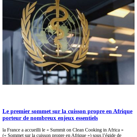
Le premier sommet sur la cuisson propre en Afrique
porteur de nombreux enjeux essentiels
la France a accueilli le « Summit on Clean Cooking in Africa »
(« Sommet sur la cuisson propre en Afrique ») sous l’égide de