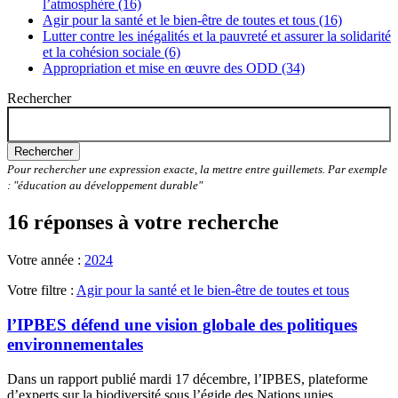
l’atmosphère (16)
Agir pour la santé et le bien-être de toutes et tous (16)
Lutter contre les inégalités et la pauvreté et assurer la solidarité
et la cohésion sociale (6)
Appropriation et mise en œuvre des ODD (34)
Rechercher
Rechercher
Pour rechercher une expression exacte, la mettre entre guillemets. Par exemple
: "éducation au développement durable"
16 réponses à votre recherche
Votre année :
2024
Votre filtre :
Agir pour la santé et le bien-être de toutes et tous
l’IPBES défend une vision globale des politiques
environnementales
Dans un rapport publié mardi 17 décembre, l’IPBES, plateforme
d’experts sur la biodiversité sous l’égide des Nations unies,