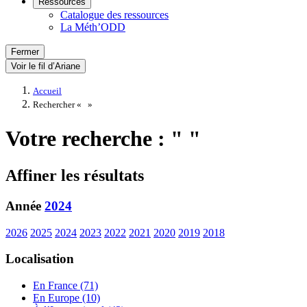
Ressources
Catalogue des ressources
La Méth’ODD
Fermer
Voir le fil d’Ariane
Accueil
Rechercher «
»
Votre recherche : " "
Affiner les résultats
Année
2024
2026
2025
2024
2023
2022
2021
2020
2019
2018
Localisation
En France (71)
En Europe (10)