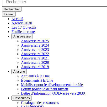
Rechercher
Fermer
Accueil
Agenda 2030
Les 17 Objectifs
Feuille de route
Anniversaire
Anniversaire 2025
Anniversaire 2024
Anniversaire 2023
Anniversaire 2022
Anniversaire 2021
Anniversaire 2020
Anniversaire 2019
À la une
Actualités à la Une
Événements à la Une
Mobiliser pour le développement durable
Forum politique de haut niveau
Lettre d’information ODDyssée vers 2030
Ressources
Catalogue des ressources
La Méth’ODD