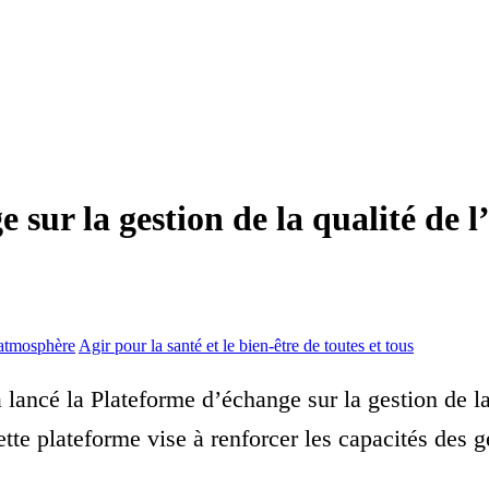
ur la gestion de la qualité de l’
’atmosphère
Agir pour la santé et le bien-être de toutes et tous
 lancé la Plateforme d’échange sur la gestion de la
ette plateforme vise à renforcer les capacités des g