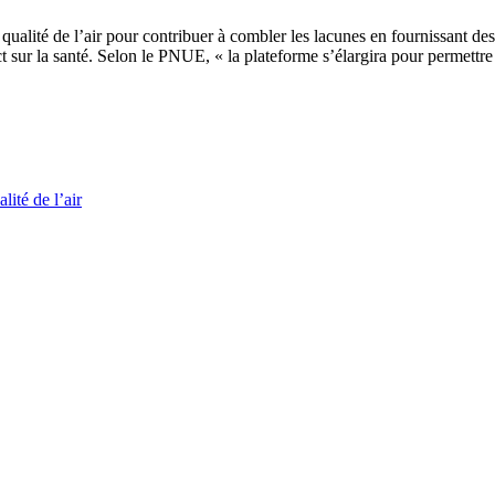
ualité de l’air pour contribuer à combler les lacunes en fournissant des
impact sur la santé. Selon le PNUE, « la plateforme s’élargira pour perme
lité de l’air