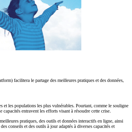
rm) facilitera le partage des meilleures pratiques et des données,
es et les populations les plus vulnérables. Pourtant, comme le souligne
apacités entravent les efforts visant à résoudre cette crise.
lleures pratiques, des outils et données interactifs en ligne, ainsi
es conseils et des outils à jour adaptés à diverses capacités et