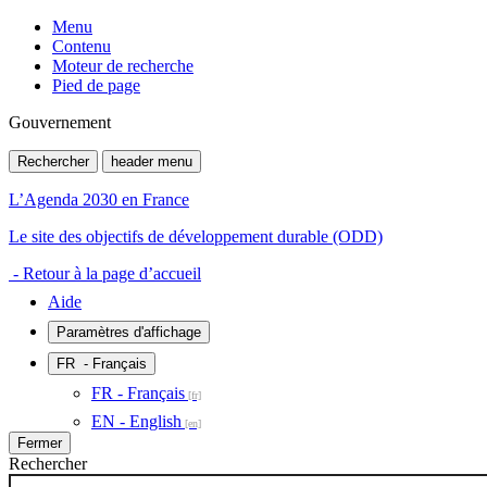
Menu
Contenu
Moteur de recherche
Pied de page
Gouvernement
Rechercher
header menu
L’Agenda 2030 en France
Le site des objectifs de développement durable (ODD)
- Retour à la page d’accueil
Aide
Paramètres d'affichage
FR
- Français
FR - Français
EN - English
Fermer
Rechercher