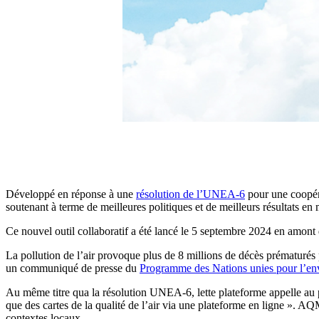
Développé en réponse à une
résolution de l’UNEA-6
pour une coopér
soutenant à terme de meilleures politiques et de meilleurs résultats en
Ce nouvel outil collaboratif a été lancé le 5 septembre 2024 en amont
La pollution de l’air provoque plus de 8 millions de décès prématurés 
un communiqué de presse du
Programme des Nations unies pour l’e
Au même titre qua la résolution UNEA-6, lette plateforme appelle au par
que des cartes de la qualité de l’air via une plateforme en ligne ». AQM
contextes locaux.