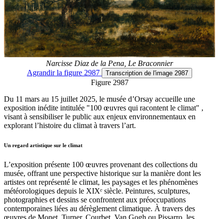
Narcisse Diaz de la Pena, Le Braconnier
Agrandir
la figure 2987
Transcription
de l'image 2987
Figure 2987
Du 11 mars au 15 juillet 2025, le musée d’Orsay accueille une
exposition inédite intitulée "100 œuvres qui racontent le climat" ,
visant à sensibiliser le public aux enjeux environnementaux en
explorant l’histoire du climat à travers l’art.
Un regard artistique sur le climat
L’exposition présente 100 œuvres provenant des collections du
musée, offrant une perspective historique sur la manière dont les
artistes ont représenté le climat, les paysages et les phénomènes
météorologiques depuis le XIXᵉ siècle. Peintures, sculptures,
photographies et dessins se confrontent aux préoccupations
contemporaines liées au dérèglement climatique. À travers des
œuvres de Monet, Turner, Courbet, Van Gogh ou Pissarro, les