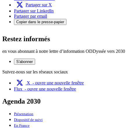
Partager sur X
Partager sur LinkedIn
Partager par email
Copier dans le presse-papier
Restez informés
en vous abonnant à notre lettre d’information ODDyssée vers 2030
S'abonner
Suivez-nous sur les réseaux sociaux
X
- ouvre une nouvelle fenêtre
Flux
- ouvre une nouvelle fenêtre
Agenda 2030
Présentation
Dispositif de suivi
En France