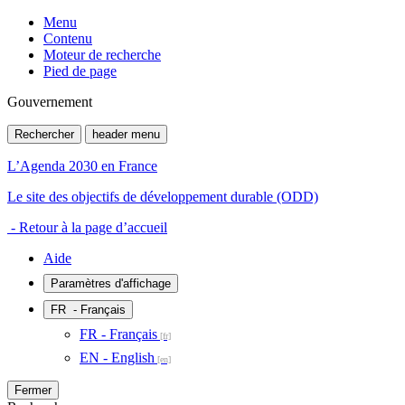
Menu
Contenu
Moteur de recherche
Pied de page
Gouvernement
Rechercher
header menu
L’Agenda 2030 en France
Le site des objectifs de développement durable (ODD)
- Retour à la page d’accueil
Aide
Paramètres d'affichage
FR
- Français
FR - Français
EN - English
Fermer