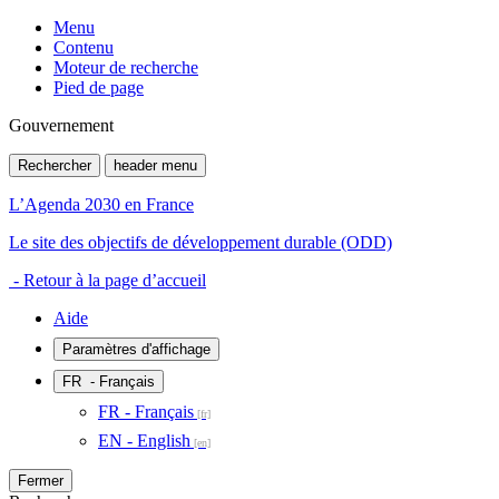
Menu
Contenu
Moteur de recherche
Pied de page
Gouvernement
Rechercher
header menu
L’Agenda 2030 en France
Le site des objectifs de développement durable (ODD)
- Retour à la page d’accueil
Aide
Paramètres d'affichage
FR
- Français
FR - Français
EN - English
Fermer