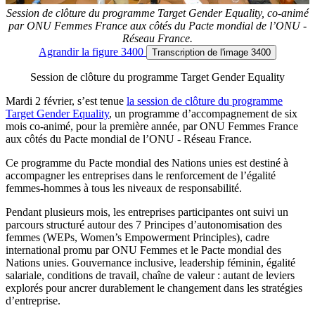
Session de clôture du programme Target Gender Equality, co-animé
par ONU Femmes France aux côtés du Pacte mondial de l’ONU -
Réseau France.
Agrandir
la figure 3400
Transcription
de l'image 3400
Session de clôture du programme Target Gender Equality
Mardi 2 février, s’est tenue
la session de clôture du programme
Target Gender Equality
, un programme d’accompagnement de six
mois co-animé, pour la première année, par ONU Femmes France
aux côtés du Pacte mondial de l’ONU - Réseau France.
Ce programme du Pacte mondial des Nations unies est destiné à
accompagner les entreprises dans le renforcement de l’égalité
femmes-hommes à tous les niveaux de responsabilité.
Pendant plusieurs mois, les entreprises participantes ont suivi un
parcours structuré autour des 7 Principes d’autonomisation des
femmes (WEPs, Women’s Empowerment Principles), cadre
international promu par ONU Femmes et le Pacte mondial des
Nations unies. Gouvernance inclusive, leadership féminin, égalité
salariale, conditions de travail, chaîne de valeur : autant de leviers
explorés pour ancrer durablement le changement dans les stratégies
d’entreprise.