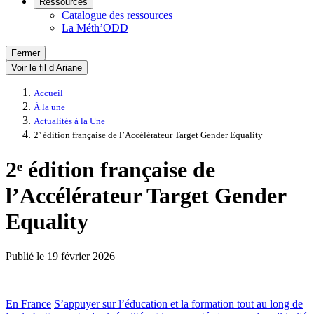
Ressources
Catalogue des ressources
La Méth’ODD
Fermer
Voir le fil d’Ariane
Accueil
À la une
Actualités à la Une
2ᵉ édition française de l’Accélérateur Target Gender Equality
2ᵉ édition française de
l’Accélérateur Target Gender
Equality
Publié le
19 février 2026
En France
S’appuyer sur l’éducation et la formation tout au long de