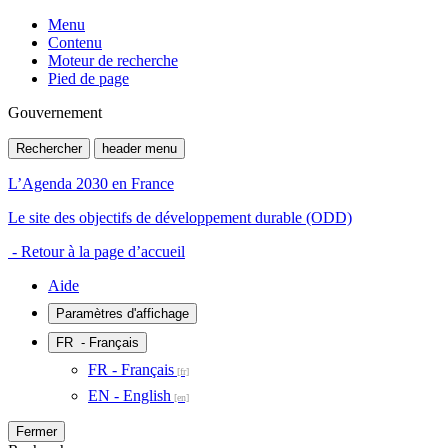
Menu
Contenu
Moteur de recherche
Pied de page
Gouvernement
Rechercher
header menu
L’Agenda 2030 en France
Le site des objectifs de développement durable (ODD)
- Retour à la page d’accueil
Aide
Paramètres d'affichage
FR
- Français
FR - Français
EN - English
Fermer