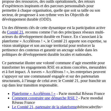
propose des ressources, des outils opérationnels, des retours
d’expériences inspirants et des parcours personnalisés pour
permettre à chaque organisation, quelle que soit sa taille ou son
secteur, de progresser à son rythme vers les Objectifs de
développement durable (ODD).
Un des éléments clés de cette dynamique est la participation active
du
Comité 21
, reconnu comme l’un des principaux réseaux multi-
acteurs du développement durable en France. En s’associant à la
plateforme « Accélérons ! », le Comité 21 apporte son expertise, sa
vision stratégique et son ancrage territorial pour renforcer la
pertinence des contenus et garantir un ancrage solide dans les
politiques de développement durable locales et nationales.
Ce partenariat illustre une volonté commune d’agir ensemble pour
transformer les engagements RSE en actions concrètes, mesurables
et à fort impact. À travers « Accélérons ! », les entreprises peuvent
s’appuyer sur une communauté engagée et sur des partenariats
structurants, à l’image de celui avec le Comité 21, pour franchir un
cap dans leur transition responsable.
Plateforme « Accélérons ! »
- Pacte mondial Réseau France
Comment construire une démarche RSE ?
- Pacte mondial
Réseau France
Le Comité 21, partenaire de la plateforme
dsfr|encadre|fin>