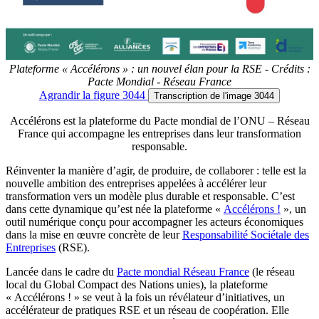
Plateforme « Accélérons » : un nouvel élan pour la RSE - Crédits :
Pacte Mondial - Réseau France
Agrandir
la figure 3044
Transcription
de l'image 3044
Accélérons est la plateforme du Pacte mondial de l’ONU – Réseau
France qui accompagne les entreprises dans leur transformation
responsable.
Réinventer la manière d’agir, de produire, de collaborer : telle est la
nouvelle ambition des entreprises appelées à accélérer leur
transformation vers un modèle plus durable et responsable. C’est
dans cette dynamique qu’est née la plateforme «
Accélérons !
», un
outil numérique conçu pour accompagner les acteurs économiques
dans la mise en œuvre concrète de leur
Responsabilité Sociétale des
Entreprises
(RSE).
Lancée dans le cadre du
Pacte mondial Réseau France
(le réseau
local du Global Compact des Nations unies), la plateforme
« Accélérons ! » se veut à la fois un révélateur d’initiatives, un
accélérateur de pratiques RSE et un réseau de coopération. Elle