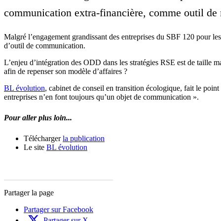
communication extra-financière, comme outil de 
Malgré l’engagement grandissant des entreprises du SBF 120 pour les
d’outil de communication.
L’enjeu d’intégration des ODD dans les stratégies RSE est de taille mai
afin de repenser son modèle d’affaires ?
BL évolution
, cabinet de conseil en transition écologique, fait le poin
entreprises n’en font toujours qu’un objet de communication ».
Pour aller plus loin...
Télécharger
la publication
Le site
BL évolution
Partager la page
Partager sur Facebook
Partager sur X