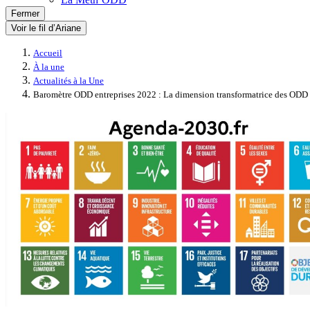
Fermer
Voir le fil d’Ariane
Accueil
À la une
Actualités à la Une
Baromètre ODD entreprises 2022 : La dimension transformatrice des ODD