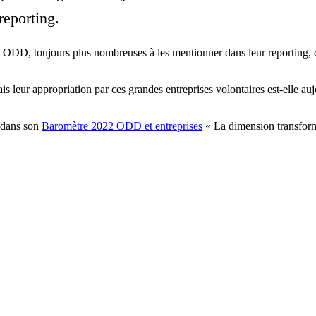
reporting.
 ODD, toujours plus nombreuses à les mentionner dans leur reporting,
s leur appropriation par ces grandes entreprises volontaires est-elle aujo
t dans son
Baromètre 2022 ODD et entreprises
« La dimension transforma