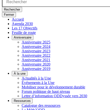
Rechercher
Fermer
Accueil
Agenda 2030
Les 17 Objectifs
Feuille de route
Anniversaire
Anniversaire 2025
Anniversaire 2024
Anniversaire 2023
Anniversaire 2022
Anniversaire 2021
Anniversaire 2020
Anniversaire 2019
À la une
Actualités à la Une
Événements à la Une
Mobiliser pour le développement durable
Forum politique de haut niveau
Lettre d’information ODDyssée vers 2030
Ressources
Catalogue des ressources
La Méth’ODD