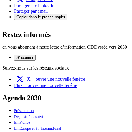
Partager sur LinkedIn
Partager par email
Copier dans le presse-papier
Restez informés
en vous abonnant à notre lettre d’information ODDyssée vers 2030
S'abonner
Suivez-nous sur les réseaux sociaux
X
- ouvre une nouvelle fenêtre
Flux
- ouvre une nouvelle fenêtre
Agenda 2030
Présentation
Dispositif de suivi
En France
En Europe et à l’international