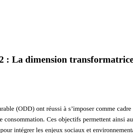
: La dimension transformatrice d
urable (ODD) ont réussi à s’imposer comme cadre d
e consommation. Ces objectifs permettent ainsi a
e pour intégrer les enjeux sociaux et environnement