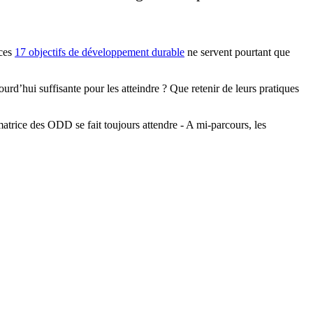
 ces
17 objectifs de développement durable
ne servent pourtant que
urd’hui suffisante pour les atteindre ? Que retenir de leurs pratiques
trice des ODD se fait toujours attendre - A mi-parcours, les