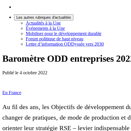
Les autres rubriques d'actualités
Actualités à la Une
Événements à la Une
Mobiliser pour le développement durable
Forum politique de haut niveau
Lettre d’information ODDyssée vers 2030
Baromètre ODD entreprises 2022 
Publié le
4 octobre 2022
En France
Au fil des ans, les Objectifs de développement d
changer de pratiques, de mode de production et d
orienter leur stratégie RSE – levier indispensabl