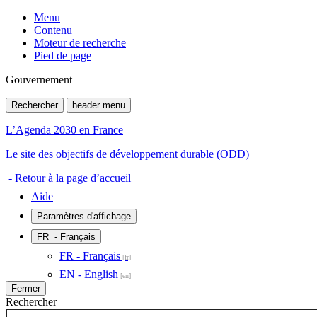
Menu
Contenu
Moteur de recherche
Pied de page
Gouvernement
Rechercher
header menu
L’Agenda 2030 en France
Le site des objectifs de développement durable (ODD)
- Retour à la page d’accueil
Aide
Paramètres d'affichage
FR
- Français
FR - Français
EN - English
Fermer
Rechercher