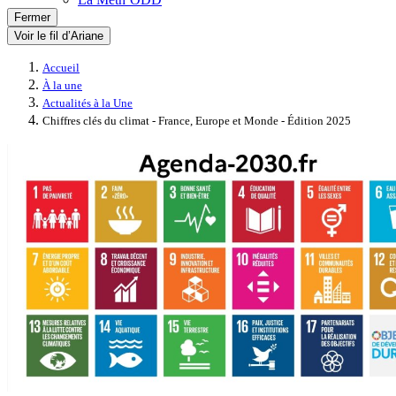
Fermer
Voir le fil d’Ariane
Accueil
À la une
Actualités à la Une
Chiffres clés du climat - France, Europe et Monde - Édition 2025