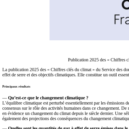
Publication 2025 des « Chiffres c
La publication 2025 des « Chiffres clés du climat » du Service des don
effet de serre et des objectifs climatiques. Elle constitue un outil essen
Principaux résultats
—
Qu’est-ce que le changement climatique ?
L’équilibre climatique est perturbé essentiellement par les émissions d
consensus sur le rôle des activités humaines dans ce changement. De n
en évidence un changement du climat depuis le siècle dernier. Une sél
également des projections des conséquences du changement climatique 
—
Quelles sont les quantités de gaz à effet de serre émises dans l