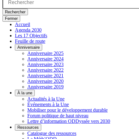
Rechercher
Fermer
Accueil
Agenda 2030
Les 17 Objectifs
Feuille de route
Anniversaire
Anniversaire 2025
Anniversaire 2024
Anniversaire 2023
Anniversaire 2022
Anniversaire 2021
Anniversaire 2020
Anniversaire 2019
À la une
Actualités à la Une
Événements à la Une
Mobiliser pour le développement durable
Forum politique de haut niveau
Lettre d’information ODDyssée vers 2030
Ressources
Catalogue des ressources
La Méth’ODD