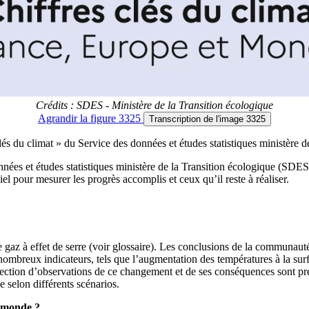
Crédits : SDES - Ministère de la Transition écologique
Agrandir
la figure 3325
Transcription
de l'image 3325
lés du climat » du Service des données et études statistiques ministère 
nées et études statistiques ministère de la Transition écologique (SDES
tiel pour mesurer les progrès accomplis et ceux qu’il reste à réaliser.
e gaz à effet de serre (voir glossaire). Les conclusions de la communauté 
ombreux indicateurs, tels que l’augmentation des températures à la sur
ection d’observations de ce changement et de ses conséquences sont prés
selon différents scénarios.
e monde ?