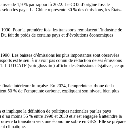
ausse de 1,9 % par rapport à 2022. Le CO2 d’origine fossile
s selon les pays. La Chine représente 30 % des émissions, les États-
90. Pour la première fois, les transports remplacent l’industrie de
s. Du fait du poids de certains pays et d’évolutions économiques
 1990. Les baisses d’émissions les plus importantes sont observées
ransports est le seul à n’avoir pas connu de réduction de ses émissions
1. L’UTCATF (voir glossaire) affiche des émissions négatives, ce qui
 finale intérieure française. En 2024, l’empreinte carbone de la
tent 50 % de l’empreinte carbone, expliquant son niveau bien plus
t implique la définition de politiques nationales par les pays
 d’au moins 55 % entre 1990 et 2030 et s’est engagée à atteindre la
en œuvre la transition vers une économie sobre en GES. Elle se prépare
ent climatique.