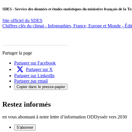
SDES - Service des données et études statistiques du ministère français de la T
Site officiel du SDES
Chiffres clés du climat - Infographies, France, Europe et Monde - Édi
Partager la page
Partager sur Facebook
Partager sur X
Partager sur LinkedIn
Partager par email
Copier dans le presse-papier
Restez informés
en vous abonnant à notre lettre d’information ODDyssée vers 2030
S'abonner