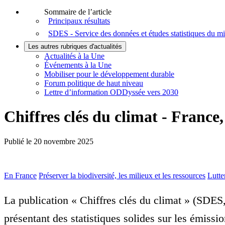
Sommaire de l’article
Principaux résultats
SDES - Service des données et études statistiques du min
Les autres rubriques d'actualités
Actualités à la Une
Événements à la Une
Mobiliser pour le développement durable
Forum politique de haut niveau
Lettre d’information ODDyssée vers 2030
Chiffres clés du climat - Franc
Publié le
20 novembre 2025
En France
Préserver la biodiversité, les milieux et les ressources
Lutte
La publication « Chiffres clés du climat » (SDES
présentant des statistiques solides sur les émissi