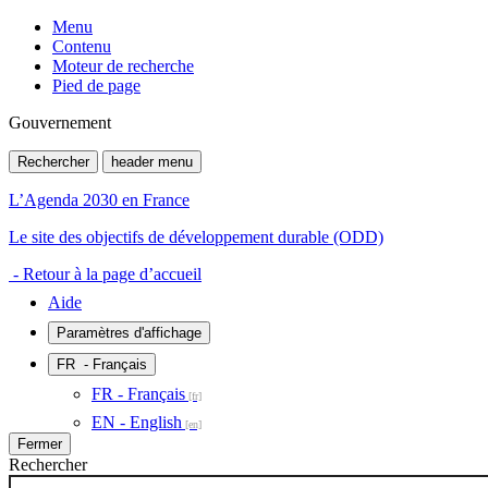
Menu
Contenu
Moteur de recherche
Pied de page
Gouvernement
Rechercher
header menu
L’Agenda 2030 en France
Le site des objectifs de développement durable (ODD)
- Retour à la page d’accueil
Aide
Paramètres d'affichage
FR
- Français
FR - Français
EN - English
Fermer
Rechercher