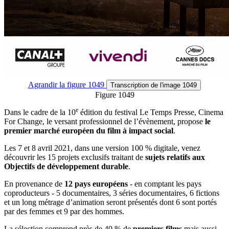
Agrandir
la figure 1049
Transcription
de l'image 1049
Figure 1049
e
Dans le cadre de la 10
édition du festival Le Temps Presse, Cinema
For Change, le versant professionnel de l’évènement, propose
le
premier marché européen du film à impact social
.
Les 7 et 8 avril 2021, dans une version 100 % digitale, venez
découvrir les 15 projets exclusifs traitant de
sujets relatifs aux
Objectifs de développement durable
.
En provenance de
12 pays européens
- en comptant les pays
coproducteurs - 5 documentaires, 3 séries documentaires, 6 fictions
et un long métrage d’animation seront présentés dont 6 sont portés
par des femmes et 9 par des hommes.
La sélection comprend près de 40 % de
premiers films
mais aussi