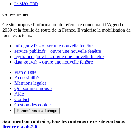
La Méth’ODD
Gouvernement
Ce site propose l’information de référence concernant l’Agenda
2030 et la feuille de route de la France. Il valorise la mobilisation de
tous les acteurs.
info.gouv.fr
- ouvre une nouvelle fenêtre
service-public.fr
- ouvre une nouvelle fenêtre
legifrance.gouv.fr
- ouvre une nouvelle fenêtre
data.gouv.fr
- ouvre une nouvelle fenêtre
Plan du site
Accessibilité
Mentions légales
Qui sommes-nous ?
Aide
Contact
Gestion des cookies
Paramètres d’affichage
Sauf mention contraire, tous les contenus de ce site sont sous
licence etalab-2.0