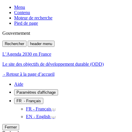
Menu
Contenu
Moteur de recherche
Pied de page
Gouvernement
Rechercher
header menu
L’Agenda 2030 en France
Le site des objectifs de développement durable (ODD)
- Retour à la page d’accueil
Aide
Paramètres d'affichage
FR
- Français
FR - Français
EN - English
Fermer